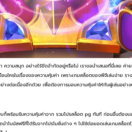
ามสนุก อย่างไร้ขีดจำกัดอยู่หรือไม่ เราขอนำเสนอที่นี่เลย ค่ายเก
มือนใครในเรื่องของความคุ้มค่า เพราะเกมสล็อตของพีจีเล่นง่าย รางว
งต่อเนื่องอีกด้วย เพื่อต้องการมอบความคุ้มค่าให้กับผู้เล่นอย่างน่าป
บก็พร้อมรับความคุ้มค่าจาก รวมโปรสล็อต pg ทันที ก่อนอื่นต้องบอก
ถนำโบนัสฟรีที่ได้รับจากโปรโมชั่นต่าง ๆ ไปใช้ต่อยอดเล่นเกมสล็อตได