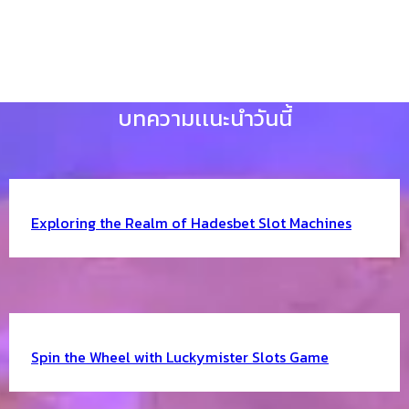
บทความเเนะนำวันนี้
Exploring the Realm of Hadesbet Slot Machines
Spin the Wheel with Luckymister Slots Game