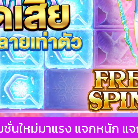
ชั่นใหม่มาแรง แจกหนัก แ