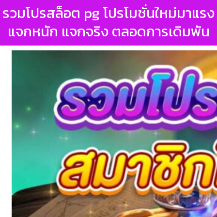
รวมโปรสล็อต pg โปรโมชั่นใหม่มาแรง
แจกหนัก แจกจริง ตลอดการเดิมพัน