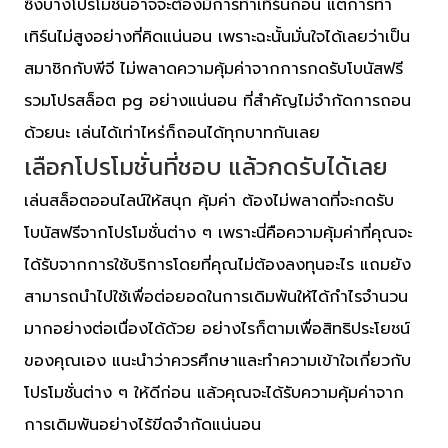
ซึ่งบางโปรโมชั่นอาจจะต้องมีการทำเทิร์นก่อน แต่การทำ
เทิร์นไม่สูงอย่างที่คิดแน่นอน เพราะฉะนั้นมั่นใจได้เลยว่าเป็น
สมาชิกกับพีจี ไม่พลาดความคุ้มค่าจากการกดรับโบนัสฟรี
รวมโปรสล็อต pg อย่างแน่นอน ที่สำคัญไม่จำกัดการถอน
ด้วยนะ เล่นได้เท่าไหร่ก็ถอนได้ทุกบาทกันเลย
เลือกโปรโมชั่นที่ชอบ แล้วกดรับได้เลย
เล่นสล็อตออนไลน์ให้สนุก คุ้มค่า ต้องไม่พลาดที่จะกดรับ
โบนัสฟรีจากโปรโมชั่นต่าง ๆ เพราะนี่คือความคุ้มค่าที่คุณจะ
ได้รับจากการใช้บริการโดยที่คุณไม่ต้องลงทุนอะไร แถมยัง
สามารถนำไปใช้เพื่อต่อยอดในการเดิมพันให้ได้กำไรจำนวน
มากอย่างต่อเนื่องได้ด้วย อย่างไรก็ตามเพื่อสิทธิประโยชน์
ของคุณเอง แนะนำว่าควรศึกษาและทำความเข้าใจเกี่ยวกับ
โปรโมชั่นต่าง ๆ ให้ดีก่อน แล้วคุณจะได้รับความคุ้มค่าจาก
การเดิมพันอย่างไร้ขีดจำกัดแน่นอน