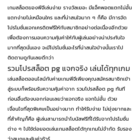
เกมสล็อตของพีจีเล่นง่าย รางวัลเยอะ มีแจ็คพอตแตกไม่อั้น
แตกง่ายไม่เหมือนใคร และที่น่าสนใจมาก ๆ ก็คือ มีการจัด
โปรโมชั่นแจกเครดิตฟรีให้กับสมาชิกอย่างต่อเนื่องอีกด้วย
เพื่อต้องการมอบความคุ้มค่าให้กับผู้เล่นอย่างน่าประทับใจ
มากที่สุดนั่นเอง จะมีโปรโมชั่นอะไรที่น่าสนใจบ้างนั้นเราไป
ติดตามดูกันเลยดีกว่า
รวมโปรสล็อต pg แจกจริง เล่นได้ทุกเกม
เล่นสล็อตออนไลน์กับค่ายเกมพีจีเพียงคุณสมัครสมาชิกเข้า
สู่ระบบก็พร้อมรับความคุ้มค่าจาก รวมโปรสล็อต pg ทันที
ก่อนอื่นต้องบอกก่อนเลยว่าแจกจริง แจกไม่อั้น ด้วย
เงื่อนไขที่สุดพิเศษเป็นอย่างมาก ทำให้รับง่าย ไม่ยุ่งยากและ
ที่สำคัญก็คือ ผู้เล่นสามารถนำโบนัสฟรีที่ได้รับจากโปรโมชั่น
ต่าง ๆ ไปใช้ต่อยอดเล่นเกมสล็อตได้ทุกเกมไม่จำกัด รับรอง
ว่าสนุกและคุ้มค่าชัวร์