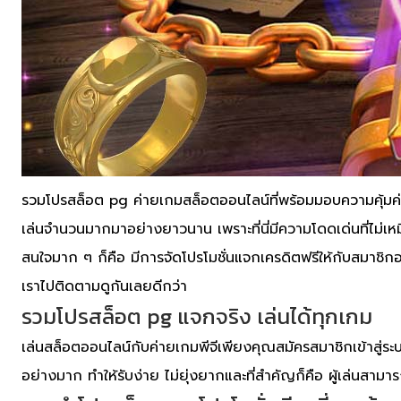
รวมโปรสล็อต pg ค่ายเกมสล็อตออนไลน์ที่พร้อมมอบความคุ้มค่า คว
เล่นจำนวนมากมาอย่างยาวนาน เพราะที่นี่มีความโดดเด่นที่ไม่เห
สนใจมาก ๆ ก็คือ มีการจัดโปรโมชั่นแจกเครดิตฟรีให้กับสมาชิกอย่า
เราไปติดตามดูกันเลยดีกว่า
รวมโปรสล็อต pg แจกจริง เล่นได้ทุกเกม
เล่นสล็อตออนไลน์กับค่ายเกมพีจีเพียงคุณสมัครสมาชิกเข้าสู่ระบ
อย่างมาก ทำให้รับง่าย ไม่ยุ่งยากและที่สำคัญก็คือ ผู้เล่นสามาร