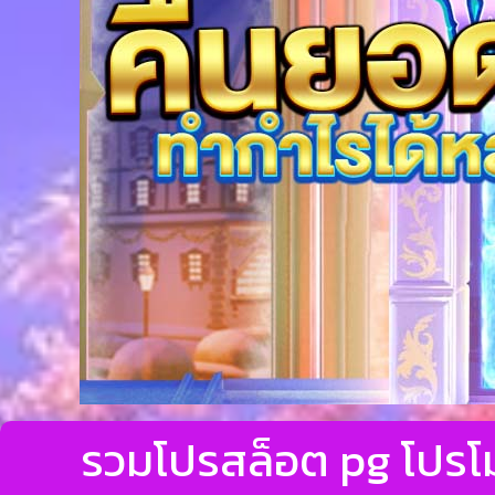
รวมโปรสล็อต pg โปรโม