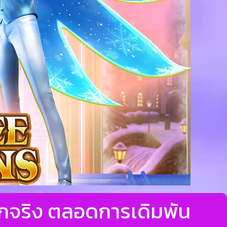
จกจริง ตลอดการเดิมพัน