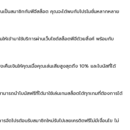
่อคุณเป็นสมาชิกกับพีจีสล็อต คุณจะได้พบกับโปรโมชั่นหลากหลาย
ให้เข้ามาใช้บริการผ่านเว็บไซต์สล็อตพีจีด้วยลิ้งค์ พร้อมกับ
ะคืนเงินให้คุณเมื่อคุณเล่นเสียสูงสุดถึง 10% และโบนัสที่ได้
ามารถนำโบนัสฟรีที่ได้มาใช้เล่นเกมสล็อตได้ทุกเกมที่ต้องการได้
การจัดโปรต้อนรับสมาชิกใหม่รับไปเลยเครดิตฟรีไม่มีเงื่อนไข ไม่