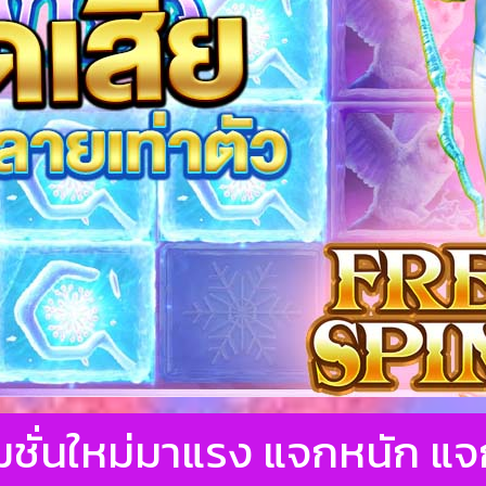
ชั่นใหม่มาแรง แจกหนัก แ