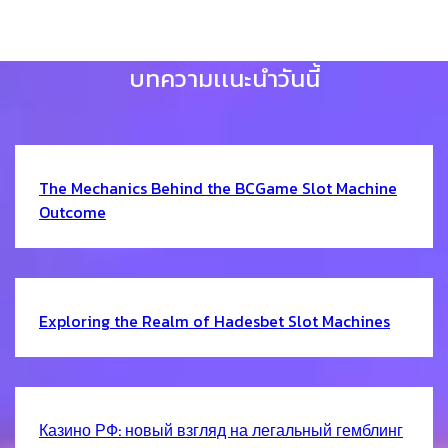
บทความเเนะนำวันนี้
The Mechanics Behind the BCGame Slot Machine
Outcome
Exploring the Realm of Hadesbet Slot Machines
Казино РФ: новый взгляд на легальный гемблинг