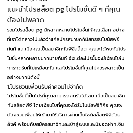
แนะนำโปรสล็อต pg โปรโมชั่นดี ๆ ที่คุณ
ต้องไม่พลาด
รวมโปรสล็อต pg มีหลากหลายโปรโมชั่นให้คุณเลือก อย่าง
ที่เราได้กล่าวไปแล้วว่าแค่สมัครสมาชิกก็มีสิทธิรับโบนัสฟรี
ทันที และเมื่อคุณเป็นสมาชิกกับพีจีสล็อต คุณจะได้พบกับโปร
โมชั่นหลากหลายมากมายทันที ซึ่งแต่ละโปรนั้นจะมีเงื่อนไขใน
การกดรับที่ไม่เหมือนกัน และโปรโมชั่นที่คุณไม่ควรพลาดเป็น
อย่างมากมีดังนี้
1.โปรชวนเพื่อนรับค่าคอมไม่จำกัด
โปรโมชั่นนี้เป็นโปรที่คุณสามารถกดรับได้เลย เมื่อเป็นสมาชิก
กับสล็อตพีจี โดยเงื่อนไขที่คุณจะได้รับโบนัสฟรีก็คือ คุณจะ
ต้องชวนเพื่อนให้เข้ามาใช้บริการผ่านเว็บไซต์สล็อตพีจีด้วย
ลิ้งค์ พร้อมกับสมัครสมาชิกและเข้าสู่ระบบและมียอดฝากเงิน