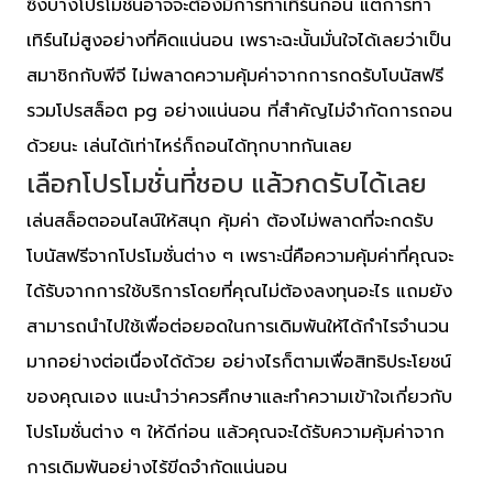
ซึ่งบางโปรโมชั่นอาจจะต้องมีการทำเทิร์นก่อน แต่การทำ
เทิร์นไม่สูงอย่างที่คิดแน่นอน เพราะฉะนั้นมั่นใจได้เลยว่าเป็น
สมาชิกกับพีจี ไม่พลาดความคุ้มค่าจากการกดรับโบนัสฟรี
รวมโปรสล็อต pg อย่างแน่นอน ที่สำคัญไม่จำกัดการถอน
ด้วยนะ เล่นได้เท่าไหร่ก็ถอนได้ทุกบาทกันเลย
เลือกโปรโมชั่นที่ชอบ แล้วกดรับได้เลย
เล่นสล็อตออนไลน์ให้สนุก คุ้มค่า ต้องไม่พลาดที่จะกดรับ
โบนัสฟรีจากโปรโมชั่นต่าง ๆ เพราะนี่คือความคุ้มค่าที่คุณจะ
ได้รับจากการใช้บริการโดยที่คุณไม่ต้องลงทุนอะไร แถมยัง
สามารถนำไปใช้เพื่อต่อยอดในการเดิมพันให้ได้กำไรจำนวน
มากอย่างต่อเนื่องได้ด้วย อย่างไรก็ตามเพื่อสิทธิประโยชน์
ของคุณเอง แนะนำว่าควรศึกษาและทำความเข้าใจเกี่ยวกับ
โปรโมชั่นต่าง ๆ ให้ดีก่อน แล้วคุณจะได้รับความคุ้มค่าจาก
การเดิมพันอย่างไร้ขีดจำกัดแน่นอน