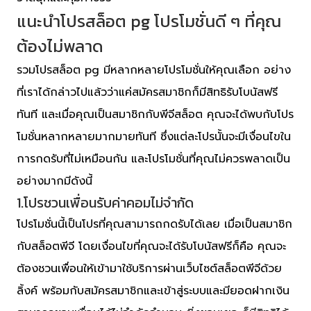
แนะนำโปรสล็อต pg โปรโมชั่นดี ๆ ที่คุณ
ต้องไม่พลาด
รวมโปรสล็อต pg มีหลากหลายโปรโมชั่นให้คุณเลือก อย่าง
ที่เราได้กล่าวไปแล้วว่าแค่สมัครสมาชิกก็มีสิทธิรับโบนัสฟรี
ทันที และเมื่อคุณเป็นสมาชิกกับพีจีสล็อต คุณจะได้พบกับโปร
โมชั่นหลากหลายมากมายทันที ซึ่งแต่ละโปรนั้นจะมีเงื่อนไขใน
การกดรับที่ไม่เหมือนกัน และโปรโมชั่นที่คุณไม่ควรพลาดเป็น
อย่างมากมีดังนี้
1.โปรชวนเพื่อนรับค่าคอมไม่จำกัด
โปรโมชั่นนี้เป็นโปรที่คุณสามารถกดรับได้เลย เมื่อเป็นสมาชิก
กับสล็อตพีจี โดยเงื่อนไขที่คุณจะได้รับโบนัสฟรีก็คือ คุณจะ
ต้องชวนเพื่อนให้เข้ามาใช้บริการผ่านเว็บไซต์สล็อตพีจีด้วย
ลิ้งค์ พร้อมกับสมัครสมาชิกและเข้าสู่ระบบและมียอดฝากเงิน