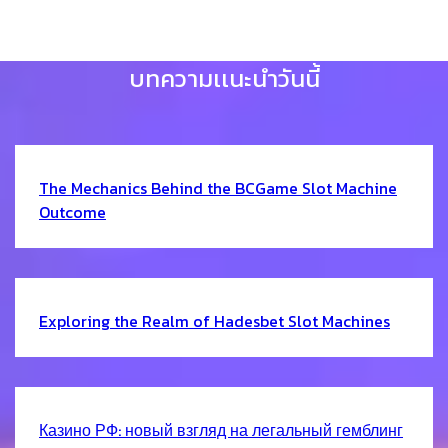
บทความเเนะนำวันนี้
The Mechanics Behind the BCGame Slot Machine
Outcome
Exploring the Realm of Hadesbet Slot Machines
Казино РФ: новый взгляд на легальный гемблинг