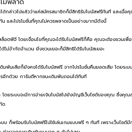
งไม่พลาด
ด้กล่าวไปแล้วว่าแค่สมัครสมาชิกก็มีสิทธิรับโบนัสฟรีทันที และเมื
นกัน และโปรโมชั่นที่คุณไม่ควรพลาดเป็นอย่างมากมีดังนี้
ล็อตพีจี โดยเงื่อนไขที่คุณจะได้รับโบนัสฟรีก็คือ คุณจะต้องชวนเพื่อน
้ไม่จำกัดจำนวน ยิ่งชวนเยอะก็มีสิทธิได้รับโบนัสเยอะ
ะเดิมพันเสียก็ยังคงได้รับโบนัสฟรี จากโปรโมชั่นคืนยอดเสีย โดยระบบจ
รอีกด้วย การันตีหากชนะเดิมพันถอนได้ทันที
แรก โดยระบบจะมีการจ่ายเงินโบนัสไปยังบัญชีเว็บไซต์ของคุณ ซึ่งคุณส
กัด
ะบบ ก็พร้อมรับโบนัสฟรีไปใช้เล่นเกมแบบฟรี ๆ ทันที เพราะเว็บไซต์มี