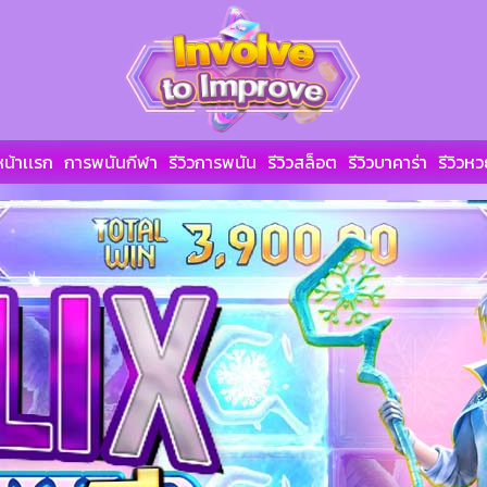
หน้าเเรก
การพนันกีฬา
รีวิวการพนัน
รีวิวสล็อต
รีวิวบาคาร่า
รีวิวหว