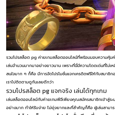
รวมโปรสล็อต pg ค่ายเกมสล็อตออนไลน์ที่พร้อมมอบความคุ้มค่า คว
เล่นจำนวนมากมาอย่างยาวนาน เพราะที่นี่มีความโดดเด่นที่ไม่เห
สนใจมาก ๆ ก็คือ มีการจัดโปรโมชั่นแจกเครดิตฟรีให้กับสมาชิกอย่า
เราไปติดตามดูกันเลยดีกว่า
รวมโปรสล็อต pg แจกจริง เล่นได้ทุกเกม
เล่นสล็อตออนไลน์กับค่ายเกมพีจีเพียงคุณสมัครสมาชิกเข้าสู่ระบ
อย่างมาก ทำให้รับง่าย ไม่ยุ่งยากและที่สำคัญก็คือ ผู้เล่นสามาร