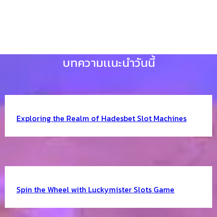
บทความเเนะนำวันนี้
Exploring the Realm of Hadesbet Slot Machines
Spin the Wheel with Luckymister Slots Game