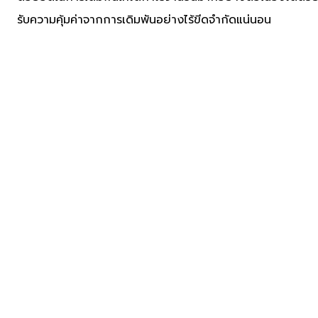
รับความคุ้มค่าจากการเดิมพันอย่างไร้ขีดจำกัดแน่นอน