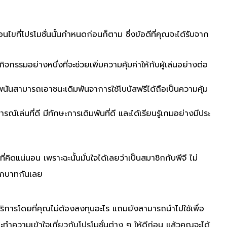
อนไขที่โปรโมชั่นนั้นกำหนดก่อนก็ตาม ซึ่งข้อดีที่คุณจะได้รับจาก
จกรรมอย่างหนึ่งที่จะช่วยเพิ่มความคุ้มค่าให้กับผู้เล่นอย่างต่อ
ักพนันสามารถเอาชนะเดิมพันจาการใช้โบนัสฟรีได้ถือเป็นความคุ้ม
ล่นที่ดี มีทักษะการเดิมพันที่ดี และได้เรียนรู้เกมอย่างมีประ
คิดแน่นอน เพราะฉะนั้นมั่นใจได้เลยว่าเป็นสมาชิกกับพีจี ไม่
ทุกบาทกันเลย
ช้บริการโดยที่คุณไม่ต้องลงทุนอะไร แถมยังสามารถนำไปใช้เพื่อ
ความเข้าใจเกี่ยวกับโปรโมชั่นต่าง ๆ ให้ดีก่อน แล้วคุณจะได้