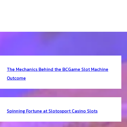
The Mechanics Behind the BCGame Slot Machine
Outcome
Spinning Fortune at Slotosport Casino Slots