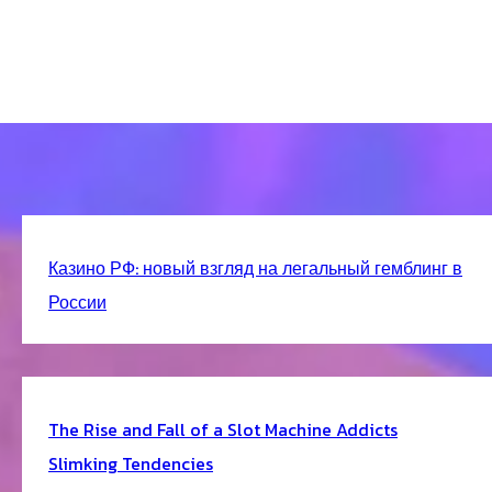
Казино РФ: новый взгляд на легальный гемблинг в
России
The Rise and Fall of a Slot Machine Addicts
Slimking Tendencies