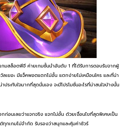
มสล็อตพีจี ค่ายเกมชั้นนำอันดับ 1 ที่ได้รับการตอบรับจากผู้
ัลเยอะ มีแจ็คพอตแตกไม่อั้น แตกง่ายไม่เหมือนใคร และที่น่า
ระทับใจมากที่สุดนั่นเอง จะมีโปรโมชั่นอะไรที่น่าสนใจบ้างนั้น
ก่อนเลยว่าแจกจริง แจกไม่อั้น ด้วยเงื่อนไขที่สุดพิเศษเป็น
้ทุกเกมไม่จำกัด รับรองว่าสนุกและคุ้มค่าชัวร์