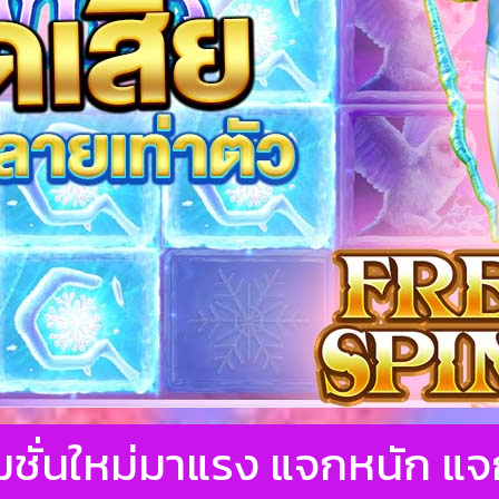
ชั่นใหม่มาแรง แจกหนัก แ