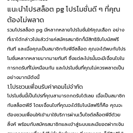
แนะนำโปรสล็อต pg โปรโมชั่นดี ๆ ที่คุณ
ต้องไม่พลาด
รวมโปรสล็อต pg มีหลากหลายโปรโมชั่นให้คุณเลือก อย่าง
ที่เราได้กล่าวไปแล้วว่าแค่สมัครสมาชิกก็มีสิทธิรับโบนัสฟรี
ทันที และเมื่อคุณเป็นสมาชิกกับพีจีสล็อต คุณจะได้พบกับโปร
โมชั่นหลากหลายมากมายทันที ซึ่งแต่ละโปรนั้นจะมีเงื่อนไขใน
การกดรับที่ไม่เหมือนกัน และโปรโมชั่นที่คุณไม่ควรพลาดเป็น
อย่างมากมีดังนี้
1.โปรชวนเพื่อนรับค่าคอมไม่จำกัด
โปรโมชั่นนี้เป็นโปรที่คุณสามารถกดรับได้เลย เมื่อเป็นสมาชิก
กับสล็อตพีจี โดยเงื่อนไขที่คุณจะได้รับโบนัสฟรีก็คือ คุณจะ
ต้องชวนเพื่อนให้เข้ามาใช้บริการผ่านเว็บไซต์สล็อตพีจีด้วย
ลิ้งค์ พร้อมกับสมัครสมาชิกและเข้าสู่ระบบและมียอดฝากเงิน