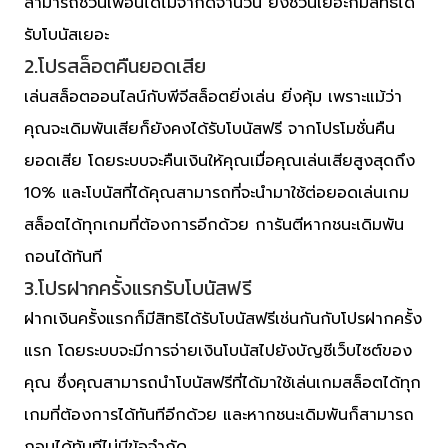
สามารถชวนเพื่อนได้ไม่จำกัดจำนวน ยิ่งชวนเยอะก็มีสิทธิได้
รับโบนัสเยอะ
2.โปรสล็อตคืนยอดเสีย
เล่นสล็อตออนไลน์กับพีจีสล็อตยิ่งเล่น ยิ่งคุ้ม เพราะแม้ว่า
คุณจะเดิมพันเสียก็ยังคงได้รับโบนัสฟรี จากโปรโมชั่นคืน
ยอดเสีย โดยระบบจะคืนเงินให้คุณเมื่อคุณเล่นเสียสูงสุดถึง
10% และโบนัสที่ได้คุณสามารถที่จะนำมาใช้ต่อยอดเล่นเกม
สล็อตได้ทุกเกมที่ต้องการอีกด้วย การันตีหากชนะเดิมพัน
ถอนได้ทันที
3.โปรฝากครั้งแรกรับโบนัสฟรี
ฝากเงินครั้งแรกก็มีสิทธิได้รับโบนัสฟรีเช่นกันกับโปรฝากครั้ง
แรก โดยระบบจะมีการจ่ายเงินโบนัสไปยังบัญชีเว็บไซต์ของ
คุณ ซึ่งคุณสามารถนำโบนัสฟรีที่ได้มาใช้เล่นเกมสล็อตได้ทุก
เกมที่ต้องการได้ทันทีอีกด้วย และหากชนะเดิมพันก็สามารถ
ถอนได้ทันทีไม่มีข้อจำกัด