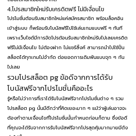
4.โปรสมาชิกใหม่รับเครดิตฟรี ไม่มีเงื่อนไข
โปรโมชั่นต้อนรับสมาชิกใหม่แค่สมัครสมาชิก พร้อมล็อคอิน
เข้าสู่ระบบ ก็พร้อมรับโบนัสฟรีไปใช้เล่นเกมแบบฟรี ๆ ทันที
เพราะเว็บไซต์มีการจัดโปรต้อนรับสมาชิกใหม่รับไปเลยเครดิต
ฟรีไม่มีเงื่อนไข ไม่ต้องฝาก ไม่แชร์ลิ้งค์ สามารถนำไปใช้ปั่น
สล็อตได้ทุกเกมไม่จำกัด ต่อยอดการเดิมพันแบบจุก ๆ กัน
ไปเลย
รวมโปรสล็อต pg ข้อดีจากการได้รับ
โบนัสฟรีจากโปรโมชั่นคืออะไร
รู้หรือไม่ว่าการที่เราได้รับโบนัสฟรีจากโปรโมชั่นต่าง ๆ รวม
โปรสล็อต pg นั้นมีดีกว่าที่คิดเยอะมาก ๆ แม้ว่าผู้เล่นอาจจะ
ต้องทำตามเงื่อนไขที่โปรโมชั่นนั้นกำหนดก่อนก็ตาม ซึ่งข้อดี
ที่คุณจะได้รับจากการรับโบนัสฟรีจากโปรสุดคุ้มมากมายมีดัง