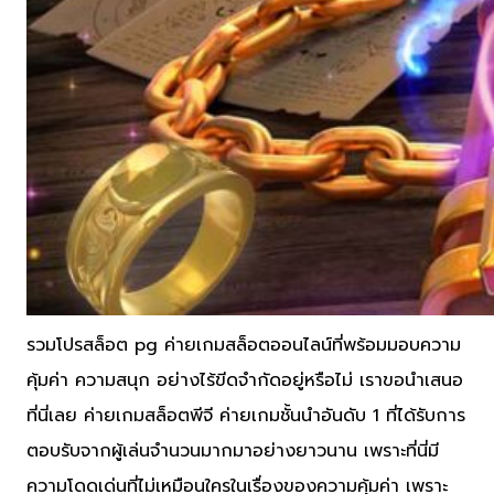
รวมโปรสล็อต pg ค่ายเกมสล็อตออนไลน์ที่พร้อมมอบความ
คุ้มค่า ความสนุก อย่างไร้ขีดจำกัดอยู่หรือไม่ เราขอนำเสนอ
ที่นี่เลย ค่ายเกมสล็อตพีจี ค่ายเกมชั้นนำอันดับ 1 ที่ได้รับการ
ตอบรับจากผู้เล่นจำนวนมากมาอย่างยาวนาน เพราะที่นี่มี
ความโดดเด่นที่ไม่เหมือนใครในเรื่องของความคุ้มค่า เพราะ