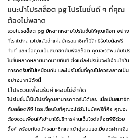
แนะนำโปรสล็อต pg โปรโมชั่นดี ๆ ที่คุณ
ต้องไม่พลาด
รวมโปรสล็อต pg มีหลากหลายโปรโมชั่นให้คุณเลือก อย่าง
ที่เราได้กล่าวไปแล้วว่าแค่สมัครสมาชิกก็มีสิทธิรับโบนัสฟรี
ทันที และเมื่อคุณเป็นสมาชิกกับพีจีสล็อต คุณจะได้พบกับโปร
โมชั่นหลากหลายมากมายทันที ซึ่งแต่ละโปรนั้นจะมีเงื่อนไขใน
การกดรับที่ไม่เหมือนกัน และโปรโมชั่นที่คุณไม่ควรพลาดเป็น
อย่างมากมีดังนี้
1.โปรชวนเพื่อนรับค่าคอมไม่จำกัด
โปรโมชั่นนี้เป็นโปรที่คุณสามารถกดรับได้เลย เมื่อเป็นสมาชิก
กับสล็อตพีจี โดยเงื่อนไขที่คุณจะได้รับโบนัสฟรีก็คือ คุณจะ
ต้องชวนเพื่อนให้เข้ามาใช้บริการผ่านเว็บไซต์สล็อตพีจีด้วย
ลิ้งค์ พร้อมกับสมัครสมาชิกและเข้าสู่ระบบและมียอดฝากเงิน