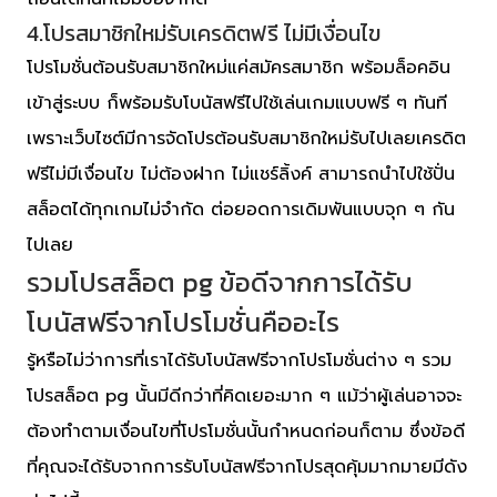
4.โปรสมาชิกใหม่รับเครดิตฟรี ไม่มีเงื่อนไข
โปรโมชั่นต้อนรับสมาชิกใหม่แค่สมัครสมาชิก พร้อมล็อคอิน
เข้าสู่ระบบ ก็พร้อมรับโบนัสฟรีไปใช้เล่นเกมแบบฟรี ๆ ทันที
เพราะเว็บไซต์มีการจัดโปรต้อนรับสมาชิกใหม่รับไปเลยเครดิต
ฟรีไม่มีเงื่อนไข ไม่ต้องฝาก ไม่แชร์ลิ้งค์ สามารถนำไปใช้ปั่น
สล็อตได้ทุกเกมไม่จำกัด ต่อยอดการเดิมพันแบบจุก ๆ กัน
ไปเลย
รวมโปรสล็อต pg ข้อดีจากการได้รับ
โบนัสฟรีจากโปรโมชั่นคืออะไร
รู้หรือไม่ว่าการที่เราได้รับโบนัสฟรีจากโปรโมชั่นต่าง ๆ รวม
โปรสล็อต pg นั้นมีดีกว่าที่คิดเยอะมาก ๆ แม้ว่าผู้เล่นอาจจะ
ต้องทำตามเงื่อนไขที่โปรโมชั่นนั้นกำหนดก่อนก็ตาม ซึ่งข้อดี
ที่คุณจะได้รับจากการรับโบนัสฟรีจากโปรสุดคุ้มมากมายมีดัง