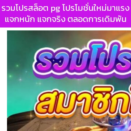
รวมโปรสล็อต pg โปรโมชั่นใหม่มาแรง
แจกหนัก แจกจริง ตลอดการเดิมพัน