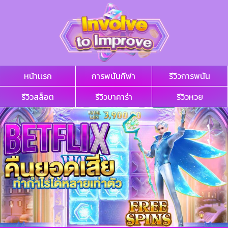
ข้าม
ไป
ยัง
เนื้อหา
หน้าเเรก
การพนันกีฬา
รีวิวการพนัน
รีวิวสล็อต
รีวิวบาคาร่า
รีวิวหวย