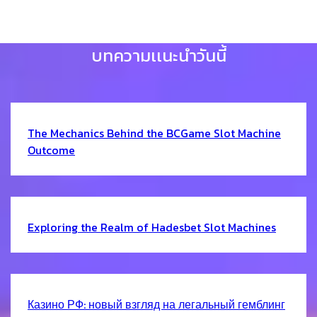
บทความเเนะนำวันนี้
The Mechanics Behind the BCGame Slot Machine
Outcome
Exploring the Realm of Hadesbet Slot Machines
Казино РФ: новый взгляд на легальный гемблинг