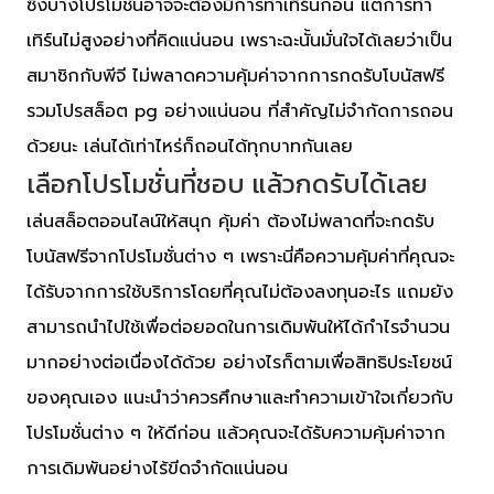
ซึ่งบางโปรโมชั่นอาจจะต้องมีการทำเทิร์นก่อน แต่การทำ
เทิร์นไม่สูงอย่างที่คิดแน่นอน เพราะฉะนั้นมั่นใจได้เลยว่าเป็น
สมาชิกกับพีจี ไม่พลาดความคุ้มค่าจากการกดรับโบนัสฟรี
รวมโปรสล็อต pg อย่างแน่นอน ที่สำคัญไม่จำกัดการถอน
ด้วยนะ เล่นได้เท่าไหร่ก็ถอนได้ทุกบาทกันเลย
เลือกโปรโมชั่นที่ชอบ แล้วกดรับได้เลย
เล่นสล็อตออนไลน์ให้สนุก คุ้มค่า ต้องไม่พลาดที่จะกดรับ
โบนัสฟรีจากโปรโมชั่นต่าง ๆ เพราะนี่คือความคุ้มค่าที่คุณจะ
ได้รับจากการใช้บริการโดยที่คุณไม่ต้องลงทุนอะไร แถมยัง
สามารถนำไปใช้เพื่อต่อยอดในการเดิมพันให้ได้กำไรจำนวน
มากอย่างต่อเนื่องได้ด้วย อย่างไรก็ตามเพื่อสิทธิประโยชน์
ของคุณเอง แนะนำว่าควรศึกษาและทำความเข้าใจเกี่ยวกับ
โปรโมชั่นต่าง ๆ ให้ดีก่อน แล้วคุณจะได้รับความคุ้มค่าจาก
การเดิมพันอย่างไร้ขีดจำกัดแน่นอน