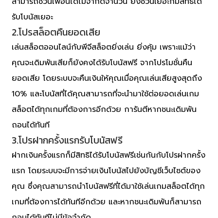
สามารถชวนเพื่อนได้ไม่จำกัดจำนวน ยิ่งชวนเยอะก็มีสิทธิได้
รับโบนัสเยอะ
2.โปรสล็อตคืนยอดเสีย
เล่นสล็อตออนไลน์กับพีจีสล็อตยิ่งเล่น ยิ่งคุ้ม เพราะแม้ว่า
คุณจะเดิมพันเสียก็ยังคงได้รับโบนัสฟรี จากโปรโมชั่นคืน
ยอดเสีย โดยระบบจะคืนเงินให้คุณเมื่อคุณเล่นเสียสูงสุดถึง
10% และโบนัสที่ได้คุณสามารถที่จะนำมาใช้ต่อยอดเล่นเกม
สล็อตได้ทุกเกมที่ต้องการอีกด้วย การันตีหากชนะเดิมพัน
ถอนได้ทันที
3.โปรฝากครั้งแรกรับโบนัสฟรี
ฝากเงินครั้งแรกก็มีสิทธิได้รับโบนัสฟรีเช่นกันกับโปรฝากครั้ง
แรก โดยระบบจะมีการจ่ายเงินโบนัสไปยังบัญชีเว็บไซต์ของ
คุณ ซึ่งคุณสามารถนำโบนัสฟรีที่ได้มาใช้เล่นเกมสล็อตได้ทุก
เกมที่ต้องการได้ทันทีอีกด้วย และหากชนะเดิมพันก็สามารถ
ถอนได้ทันทีไม่มีข้อจำกัด