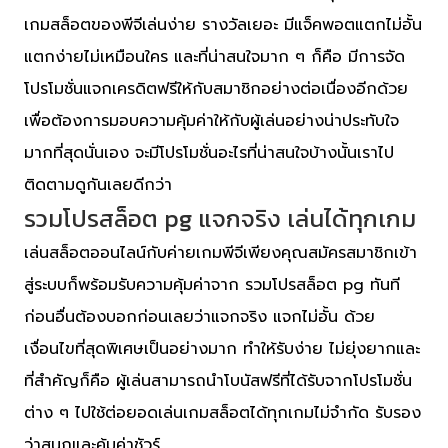
เกมสล็อตของพีจีเล่นง่าย รางวัลเยอะ มีแจ็คพอตแตกไม่อั้น
แตกง่ายไม่เหมือนใคร และที่น่าสนใจมาก ๆ ก็คือ มีการจัด
โปรโมชั่นแจกเครดิตฟรีให้กับสมาชิกอย่างต่อเนื่องอีกด้วย
เพื่อต้องการมอบความคุ้มค่าให้กับผู้เล่นอย่างน่าประทับใจ
มากที่สุดนั่นเอง จะมีโปรโมชั่นอะไรที่น่าสนใจบ้างนั้นเราไป
ติดตามดูกันเลยดีกว่า
รวมโปรสล็อต pg แจกจริง เล่นได้ทุกเกม
เล่นสล็อตออนไลน์กับค่ายเกมพีจีเพียงคุณสมัครสมาชิกเข้า
สู่ระบบก็พร้อมรับความคุ้มค่าจาก รวมโปรสล็อต pg ทันที
ก่อนอื่นต้องบอกก่อนเลยว่าแจกจริง แจกไม่อั้น ด้วย
เงื่อนไขที่สุดพิเศษเป็นอย่างมาก ทำให้รับง่าย ไม่ยุ่งยากและ
ที่สำคัญก็คือ ผู้เล่นสามารถนำโบนัสฟรีที่ได้รับจากโปรโมชั่น
ต่าง ๆ ไปใช้ต่อยอดเล่นเกมสล็อตได้ทุกเกมไม่จำกัด รับรอง
ว่าสนุกและคุ้มค่าชัวร์