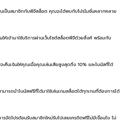
่อคุณเป็นสมาชิกกับพีจีสล็อต คุณจะได้พบกับโปรโมชั่นหลากหลาย
ให้เข้ามาใช้บริการผ่านเว็บไซต์สล็อตพีจีด้วยลิ้งค์ พร้อมกับ
ะคืนเงินให้คุณเมื่อคุณเล่นเสียสูงสุดถึง 10% และโบนัสที่ได้
ามารถนำโบนัสฟรีที่ได้มาใช้เล่นเกมสล็อตได้ทุกเกมที่ต้องการได้
การจัดโปรต้อนรับสมาชิกใหม่รับไปเลยเครดิตฟรีไม่มีเงื่อนไข ไม่