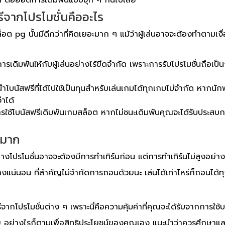
ำกัด ต่อยอดการเดิมพันแบบจุก ๆ กันไปเลย
ีจากโปรโมชั่นคืออะไร
ล็อต pg นั้นมีดีกว่าที่คิดเยอะมาก ๆ แม้ว่าผู้เล่นอาจจะต้องทำตามเงื่
ดิมพันให้กับผู้เล่นอย่างไร้ขีดจำกัด เพราะการรับโปรโมชั่นถือเป็นกิ
ถนำโบนัสฟรีที่ได้ไปใช้เป็นทุนสำหรับเล่นเกมได้ทุกเกมไม่จำกัด หากน
่าได้
ช้โบนัสฟรีเดิมพันเกมสล็อต หากไม่ชนะเดิมพันคุณจะได้รับประสบการณ์เ
มมาก
งโปรโมชั่นอาจจะต้องมีการทำเทิร์นก่อน แต่การทำเทิร์นไม่สูงอย่างที่
แน่นอน ที่สำคัญไม่จำกัดการถอนด้วยนะ เล่นได้เท่าไหร่ก็ถอนได้
ีจากโปรโมชั่นต่าง ๆ เพราะนี่คือความคุ้มค่าที่คุณจะได้รับจากการใ
อย่างไรก็ตามเพื่อสิทธิประโยชน์ของคุณเอง แนะนำว่าควรศึกษาและทำ