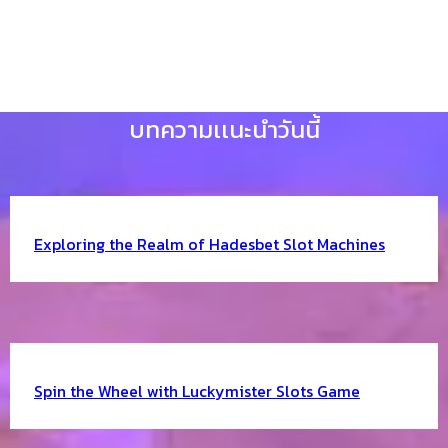
บทความเเนะนำวันนี้
Exploring the Realm of Hadesbet Slot Machines
Spin the Wheel with Luckymister Slots Game