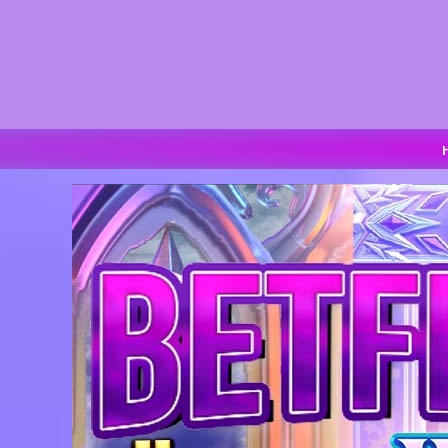
ข้าม
ไป
ยัง
เนื้อหา