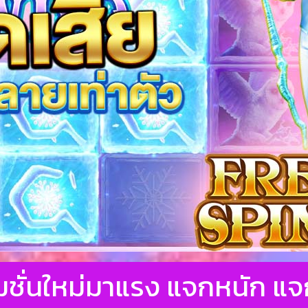
ชั่นใหม่มาแรง แจกหนัก แ