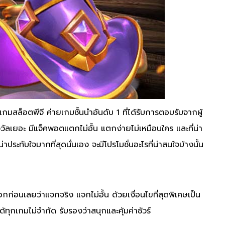
มสล็อตพีจี ค่ายเกมชั้นนำอันดับ 1 ที่ได้รับการตอบรับจากผู้
ัลเยอะ มีแจ็คพอตแตกไม่อั้น แตกง่ายไม่เหมือนใคร และที่น่า
ระทับใจมากที่สุดนั่นเอง จะมีโปรโมชั่นอะไรที่น่าสนใจบ้างนั้น
ก่อนเลยว่าแจกจริง แจกไม่อั้น ด้วยเงื่อนไขที่สุดพิเศษเป็น
้ทุกเกมไม่จำกัด รับรองว่าสนุกและคุ้มค่าชัวร์