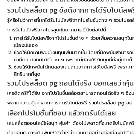
ต้องฝาก ไม่แชร์ลิ้งค์ สามารถนำไปใช้ปั่นสล็อตได้ทุกเกมไม่จ
รวมโปรสล็อต pg ข้อดีจากการได้รับโบนัสฟร
รู้หรือไม่ว่าการที่เราได้รับโบนัสฟรีจากโปรโมชั่นต่าง ๆ รวมโปรส
การรับโบนัสฟรีจากโปรสุดคุ้มมากมายมีดังต่อไปนี้
การได้รับโบนัสฟรีจากโปรโมชั่นต่าง ๆ ช่วยเพิ่มความสนุกในการเ
เนื่องนั่นเอง
ช่วยให้นักเดิมพันมีเงินทุนเพิ่มมากขึ้น โดยที่นักพนันสามาร
ค่าที่ตอบโจทย์ได้ดีมาก ๆ เพราะไม่ต้องใช้เงินทุนที่มีอยู่เลยก็ว
ช่วยให้นักพนันได้ทดลองเล่นเกมจากการใช้โบนัสฟรี เพราะการใ
สิทธิมากที่สุด
รวมโปรสล็อต pg ถอนได้จริง บอกเลยว่าคุ้
เครดิตฟรีที่ได้รับ จากโปรโมชั่นสล็อตสามารถถอนได้จริง ๆ ซึ่งบา
พลาดความคุ้มค่าจากการกดรับโบนัสฟรี รวมโปรสล็อต pg อย่าง
เลือกโปรโมชั่นที่ชอบ แล้วกดรับได้เลย
เล่นสล็อตออนไลน์ให้สนุก คุ้มค่า ต้องไม่พลาดที่จะกดรับโบนัสฟร
ต่อยอดในการเดิมพันให้ได้กำไรจำนวนมากอย่างต่อเนื่องได้ด้วย 