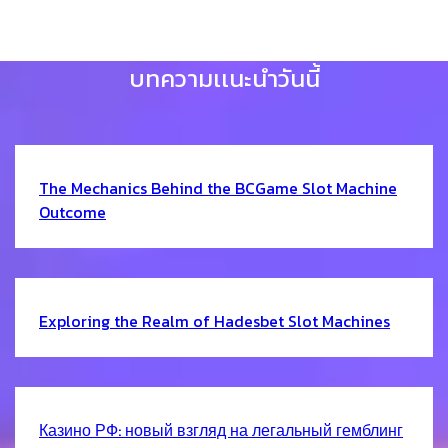
บทความเเนะนำวันนี้
The Mechanics Behind the BCGame Slot Machine
Outcome
Exploring the Realm of Hadesbet Slot Machines
Казино РФ: новый взгляд на легальный гемблинг