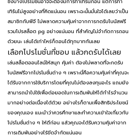
ซึ่งบางโปรโมชั่นอาจจะต้องมีการทำเทิร์นก่อน แต่การทำ
เทิร์นไม่สูงอย่างที่คิดแน่นอน เพราะฉะนั้นมั่นใจได้เลยว่าเป็น
สมาชิกกับพีจี ไม่พลาดความคุ้มค่าจากการกดรับโบนัสฟรี
รวมโปรสล็อต pg อย่างแน่นอน ที่สำคัญไม่จำกัดการถอน
ด้วยนะ เล่นได้เท่าไหร่ก็ถอนได้ทุกบาทกันเลย
เลือกโปรโมชั่นที่ชอบ แล้วกดรับได้เลย
เล่นสล็อตออนไลน์ให้สนุก คุ้มค่า ต้องไม่พลาดที่จะกดรับ
โบนัสฟรีจากโปรโมชั่นต่าง ๆ เพราะนี่คือความคุ้มค่าที่คุณจะ
ได้รับจากการใช้บริการโดยที่คุณไม่ต้องลงทุนอะไร แถมยัง
สามารถนำไปใช้เพื่อต่อยอดในการเดิมพันให้ได้กำไรจำนวน
มากอย่างต่อเนื่องได้ด้วย อย่างไรก็ตามเพื่อสิทธิประโยชน์
ของคุณเอง แนะนำว่าควรศึกษาและทำความเข้าใจเกี่ยวกับ
โปรโมชั่นต่าง ๆ ให้ดีก่อน แล้วคุณจะได้รับความคุ้มค่าจาก
การเดิมพันอย่างไร้ขีดจำกัดแน่นอน