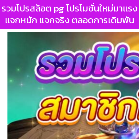
รวมโปรสล็อต pg โปรโมชั่นใหม่มาแรง
แจกหนัก แจกจริง ตลอดการเดิมพัน