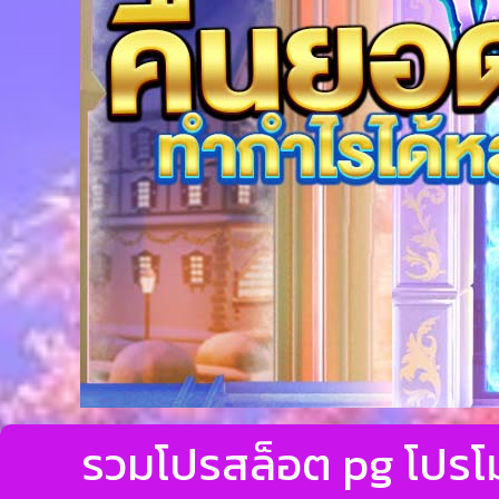
รวมโปรสล็อต pg โปรโม