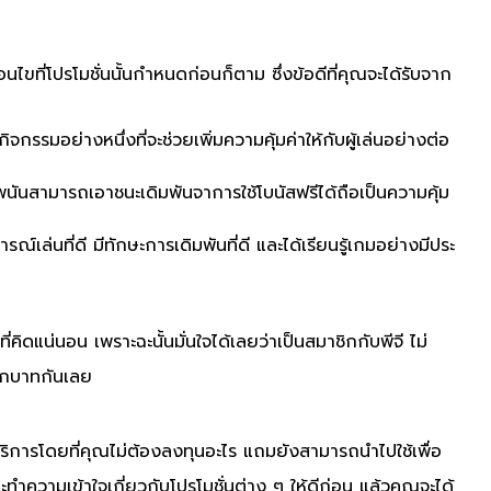
อนไขที่โปรโมชั่นนั้นกำหนดก่อนก็ตาม ซึ่งข้อดีที่คุณจะได้รับจาก
จกรรมอย่างหนึ่งที่จะช่วยเพิ่มความคุ้มค่าให้กับผู้เล่นอย่างต่อ
ักพนันสามารถเอาชนะเดิมพันจาการใช้โบนัสฟรีได้ถือเป็นความคุ้ม
ล่นที่ดี มีทักษะการเดิมพันที่ดี และได้เรียนรู้เกมอย่างมีประ
คิดแน่นอน เพราะฉะนั้นมั่นใจได้เลยว่าเป็นสมาชิกกับพีจี ไม่
ทุกบาทกันเลย
ช้บริการโดยที่คุณไม่ต้องลงทุนอะไร แถมยังสามารถนำไปใช้เพื่อ
ความเข้าใจเกี่ยวกับโปรโมชั่นต่าง ๆ ให้ดีก่อน แล้วคุณจะได้