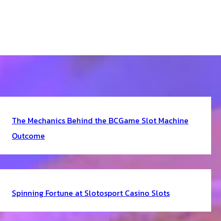
The Mechanics Behind the BCGame Slot Machine
Outcome
Spinning Fortune at Slotosport Casino Slots