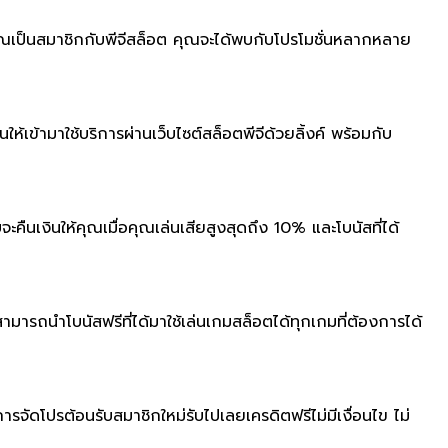
่อคุณเป็นสมาชิกกับพีจีสล็อต คุณจะได้พบกับโปรโมชั่นหลากหลาย
ให้เข้ามาใช้บริการผ่านเว็บไซต์สล็อตพีจีด้วยลิ้งค์ พร้อมกับ
ะคืนเงินให้คุณเมื่อคุณเล่นเสียสูงสุดถึง 10% และโบนัสที่ได้
ามารถนำโบนัสฟรีที่ได้มาใช้เล่นเกมสล็อตได้ทุกเกมที่ต้องการได้
การจัดโปรต้อนรับสมาชิกใหม่รับไปเลยเครดิตฟรีไม่มีเงื่อนไข ไม่