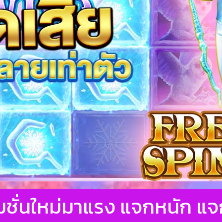
ชั่นใหม่มาแรง แจกหนัก แ