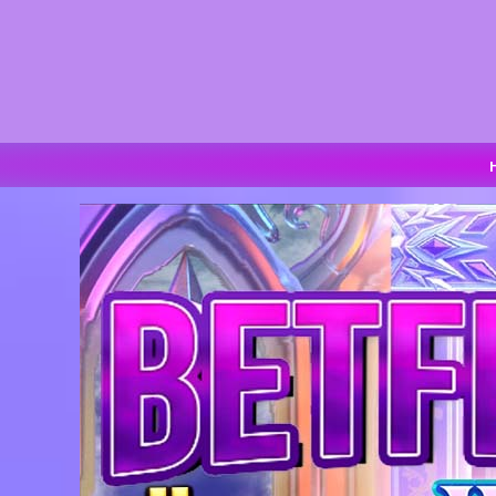
ข้าม
ไป
ยัง
เนื้อหา