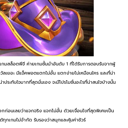
มสล็อตพีจี ค่ายเกมชั้นนำอันดับ 1 ที่ได้รับการตอบรับจากผู้
ัลเยอะ มีแจ็คพอตแตกไม่อั้น แตกง่ายไม่เหมือนใคร และที่น่า
ระทับใจมากที่สุดนั่นเอง จะมีโปรโมชั่นอะไรที่น่าสนใจบ้างนั้น
ก่อนเลยว่าแจกจริง แจกไม่อั้น ด้วยเงื่อนไขที่สุดพิเศษเป็น
้ทุกเกมไม่จำกัด รับรองว่าสนุกและคุ้มค่าชัวร์