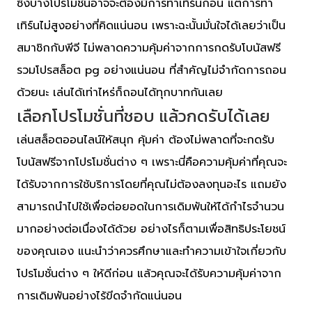
ซึ่งบางโปรโมชั่นอาจจะต้องมีการทำเทิร์นก่อน แต่การทำ
เทิร์นไม่สูงอย่างที่คิดแน่นอน เพราะฉะนั้นมั่นใจได้เลยว่าเป็น
สมาชิกกับพีจี ไม่พลาดความคุ้มค่าจากการกดรับโบนัสฟรี
รวมโปรสล็อต pg อย่างแน่นอน ที่สำคัญไม่จำกัดการถอน
ด้วยนะ เล่นได้เท่าไหร่ก็ถอนได้ทุกบาทกันเลย
เลือกโปรโมชั่นที่ชอบ แล้วกดรับได้เลย
เล่นสล็อตออนไลน์ให้สนุก คุ้มค่า ต้องไม่พลาดที่จะกดรับ
โบนัสฟรีจากโปรโมชั่นต่าง ๆ เพราะนี่คือความคุ้มค่าที่คุณจะ
ได้รับจากการใช้บริการโดยที่คุณไม่ต้องลงทุนอะไร แถมยัง
สามารถนำไปใช้เพื่อต่อยอดในการเดิมพันให้ได้กำไรจำนวน
มากอย่างต่อเนื่องได้ด้วย อย่างไรก็ตามเพื่อสิทธิประโยชน์
ของคุณเอง แนะนำว่าควรศึกษาและทำความเข้าใจเกี่ยวกับ
โปรโมชั่นต่าง ๆ ให้ดีก่อน แล้วคุณจะได้รับความคุ้มค่าจาก
การเดิมพันอย่างไร้ขีดจำกัดแน่นอน