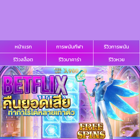
ข้าม
ไป
ยัง
เนื้อหา
หน้าเเรก
การพนันกีฬา
รีวิวการพนัน
รีวิวสล็อต
รีวิวบาคาร่า
รีวิวหวย