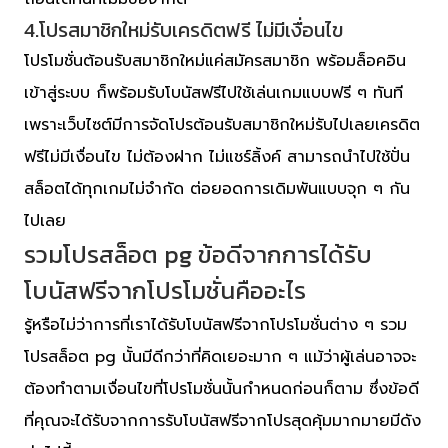
4.โปรสมาชิกใหม่รับเครดิตฟรี ไม่มีเงื่อนไข
โปรโมชั่นต้อนรับสมาชิกใหม่แค่สมัครสมาชิก พร้อมล็อคอิน
เข้าสู่ระบบ ก็พร้อมรับโบนัสฟรีไปใช้เล่นเกมแบบฟรี ๆ ทันที
เพราะเว็บไซต์มีการจัดโปรต้อนรับสมาชิกใหม่รับไปเลยเครดิต
ฟรีไม่มีเงื่อนไข ไม่ต้องฝาก ไม่แชร์ลิ้งค์ สามารถนำไปใช้ปั่น
สล็อตได้ทุกเกมไม่จำกัด ต่อยอดการเดิมพันแบบจุก ๆ กัน
ไปเลย
รวมโปรสล็อต pg ข้อดีจากการได้รับ
โบนัสฟรีจากโปรโมชั่นคืออะไร
รู้หรือไม่ว่าการที่เราได้รับโบนัสฟรีจากโปรโมชั่นต่าง ๆ รวม
โปรสล็อต pg นั้นมีดีกว่าที่คิดเยอะมาก ๆ แม้ว่าผู้เล่นอาจจะ
ต้องทำตามเงื่อนไขที่โปรโมชั่นนั้นกำหนดก่อนก็ตาม ซึ่งข้อดี
ที่คุณจะได้รับจากการรับโบนัสฟรีจากโปรสุดคุ้มมากมายมีดัง