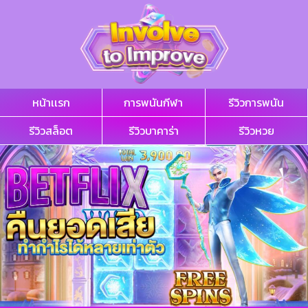
ข้าม
ไป
ยัง
เนื้อหา
หน้าเเรก
การพนันกีฬา
รีวิวการพนัน
รีวิวสล็อต
รีวิวบาคาร่า
รีวิวหวย