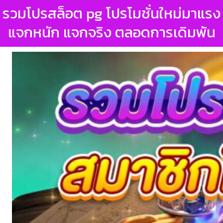
รวมโปรสล็อต pg โปรโมชั่นใหม่มาแรง
แจกหนัก แจกจริง ตลอดการเดิมพัน