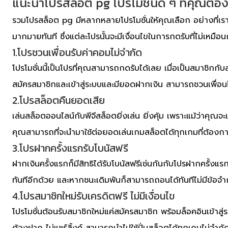
แนะนำโปรสล็อต pg โปรโมชั่นดี ๆ ที่คุณต้อ
รวมโปรสล็อต pg มีหลากหลายโปรโมชั่นให้คุณเลือก อย่างที่เราไ
มากมายทันที ซึ่งแต่ละโปรนั้นจะมีเงื่อนไขในการกดรับที่ไม่เหมือ
1.โปรชวนเพื่อนรับค่าคอมไม่จำกัด
โปรโมชั่นนี้เป็นโปรที่คุณสามารถกดรับได้เลย เมื่อเป็นสมาชิกกับส
สมัครสมาชิกและเข้าสู่ระบบและมียอดฝากเงิน สามารถชวนเพื่อนได
2.โปรสล็อตคืนยอดเสีย
เล่นสล็อตออนไลน์กับพีจีสล็อตยิ่งเล่น ยิ่งคุ้ม เพราะแม้ว่าคุณจ
คุณสามารถที่จะนำมาใช้ต่อยอดเล่นเกมสล็อตได้ทุกเกมที่ต้องกา
3.โปรฝากครั้งแรกรับโบนัสฟรี
ฝากเงินครั้งแรกก็มีสิทธิได้รับโบนัสฟรีเช่นกันกับโปรฝากครั้ง
ทันทีอีกด้วย และหากชนะเดิมพันก็สามารถถอนได้ทันทีไม่มีข้อจำ
4.โปรสมาชิกใหม่รับเครดิตฟรี ไม่มีเงื่อนไข
โปรโมชั่นต้อนรับสมาชิกใหม่แค่สมัครสมาชิก พร้อมล็อคอินเข้าสู่ร