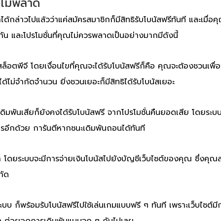
งไม่พลาด
ด้กล่าวไปแล้วว่าแค่สมัครสมาชิกก็มีสิทธิรับโบนัสฟรีทันที และเมื
นกัน และโปรโมชั่นที่คุณไม่ควรพลาดเป็นอย่างมากมีดังนี้
ล็อตพีจี โดยเงื่อนไขที่คุณจะได้รับโบนัสฟรีก็คือ คุณจะต้องชวนเพื่อน
้ไม่จำกัดจำนวน ยิ่งชวนเยอะก็มีสิทธิได้รับโบนัสเยอะ
ะเดิมพันเสียก็ยังคงได้รับโบนัสฟรี จากโปรโมชั่นคืนยอดเสีย โดยระบบจ
รอีกด้วย การันตีหากชนะเดิมพันถอนได้ทันที
แรก โดยระบบจะมีการจ่ายเงินโบนัสไปยังบัญชีเว็บไซต์ของคุณ ซึ่งคุณส
กัด
ะบบ ก็พร้อมรับโบนัสฟรีไปใช้เล่นเกมแบบฟรี ๆ ทันที เพราะเว็บไซต์มี