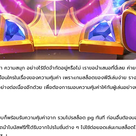
ามสนุก อย่างไร้ขีดจำกัดอยู่หรือไม่ เราขอนำเสนอที่นี่เลย ค่ายเก
มือนใครในเรื่องของความคุ้มค่า เพราะเกมสล็อตของพีจีเล่นง่าย รางว
งต่อเนื่องอีกด้วย เพื่อต้องการมอบความคุ้มค่าให้กับผู้เล่นอย่างน่าป
บก็พร้อมรับความคุ้มค่าจาก รวมโปรสล็อต pg ทันที ก่อนอื่นต้องบอก
ถนำโบนัสฟรีที่ได้รับจากโปรโมชั่นต่าง ๆ ไปใช้ต่อยอดเล่นเกมสล็อตได