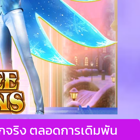
จกจริง ตลอดการเดิมพัน