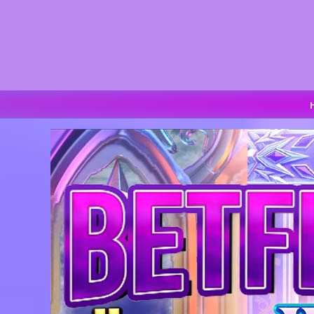
ข้าม
ไป
ยัง
เนื้อหา