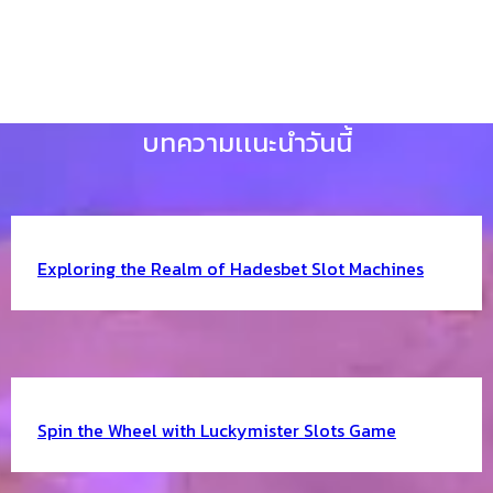
บทความเเนะนำวันนี้
Exploring the Realm of Hadesbet Slot Machines
Spin the Wheel with Luckymister Slots Game