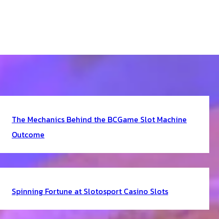
The Mechanics Behind the BCGame Slot Machine
Outcome
Spinning Fortune at Slotosport Casino Slots