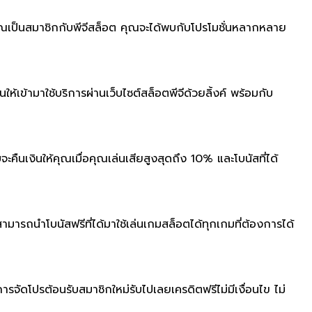
่อคุณเป็นสมาชิกกับพีจีสล็อต คุณจะได้พบกับโปรโมชั่นหลากหลาย
ให้เข้ามาใช้บริการผ่านเว็บไซต์สล็อตพีจีด้วยลิ้งค์ พร้อมกับ
ะคืนเงินให้คุณเมื่อคุณเล่นเสียสูงสุดถึง 10% และโบนัสที่ได้
ามารถนำโบนัสฟรีที่ได้มาใช้เล่นเกมสล็อตได้ทุกเกมที่ต้องการได้
การจัดโปรต้อนรับสมาชิกใหม่รับไปเลยเครดิตฟรีไม่มีเงื่อนไข ไม่