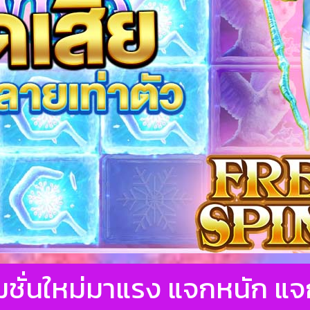
ชั่นใหม่มาแรง แจกหนัก แ