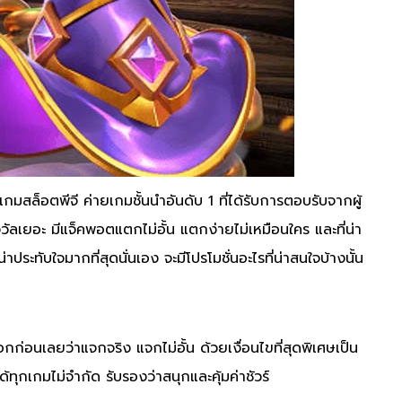
มสล็อตพีจี ค่ายเกมชั้นนำอันดับ 1 ที่ได้รับการตอบรับจากผู้
ัลเยอะ มีแจ็คพอตแตกไม่อั้น แตกง่ายไม่เหมือนใคร และที่น่า
ระทับใจมากที่สุดนั่นเอง จะมีโปรโมชั่นอะไรที่น่าสนใจบ้างนั้น
ก่อนเลยว่าแจกจริง แจกไม่อั้น ด้วยเงื่อนไขที่สุดพิเศษเป็น
้ทุกเกมไม่จำกัด รับรองว่าสนุกและคุ้มค่าชัวร์