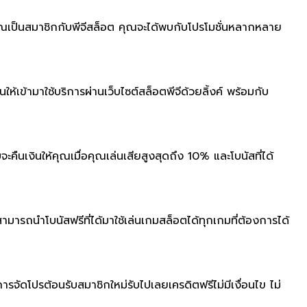
่อคุณเป็นสมาชิกกับพีจีสล็อต คุณจะได้พบกับโปรโมชั่นหลากหลาย
ให้เข้ามาใช้บริการผ่านเว็บไซต์สล็อตพีจีด้วยลิ้งค์ พร้อมกับ
ะคืนเงินให้คุณเมื่อคุณเล่นเสียสูงสุดถึง 10% และโบนัสที่ได้
ามารถนำโบนัสฟรีที่ได้มาใช้เล่นเกมสล็อตได้ทุกเกมที่ต้องการได้
การจัดโปรต้อนรับสมาชิกใหม่รับไปเลยเครดิตฟรีไม่มีเงื่อนไข ไม่