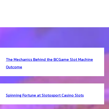
The Mechanics Behind the BCGame Slot Machine
Outcome
Spinning Fortune at Slotosport Casino Slots