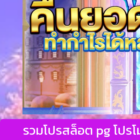
รวมโปรสล็อต pg โปรโม