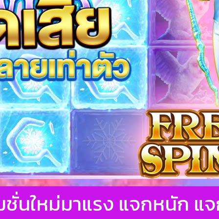
ชั่นใหม่มาแรง แจกหนัก แ