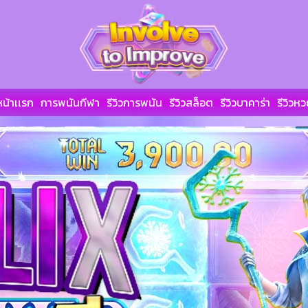
หน้าเเรก
การพนันกีฬา
รีวิวการพนัน
รีวิวสล็อต
รีวิวบาคาร่า
รีวิวหว