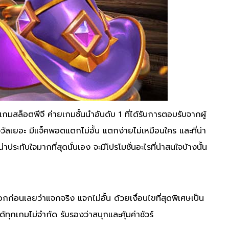
มสล็อตพีจี ค่ายเกมชั้นนำอันดับ 1 ที่ได้รับการตอบรับจากผู้
ัลเยอะ มีแจ็คพอตแตกไม่อั้น แตกง่ายไม่เหมือนใคร และที่น่า
ระทับใจมากที่สุดนั่นเอง จะมีโปรโมชั่นอะไรที่น่าสนใจบ้างนั้น
ก่อนเลยว่าแจกจริง แจกไม่อั้น ด้วยเงื่อนไขที่สุดพิเศษเป็น
้ทุกเกมไม่จำกัด รับรองว่าสนุกและคุ้มค่าชัวร์