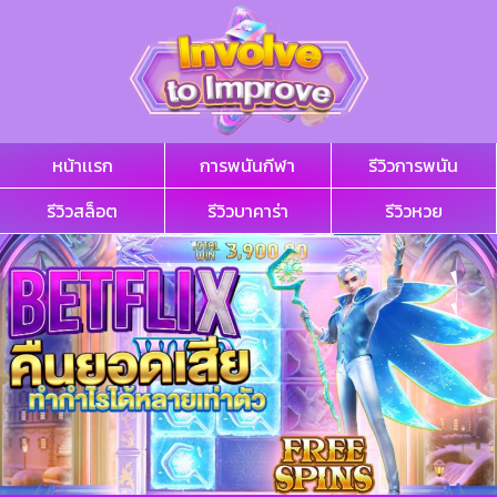
ข้าม
ไป
ยัง
เนื้อหา
หน้าเเรก
การพนันกีฬา
รีวิวการพนัน
รีวิวสล็อต
รีวิวบาคาร่า
รีวิวหวย