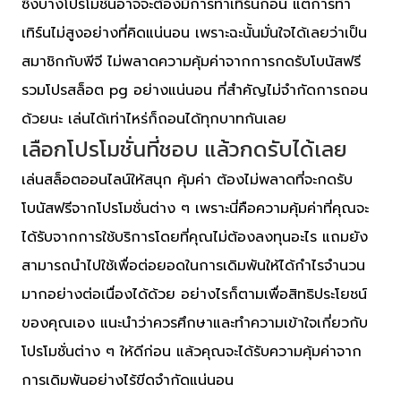
ซึ่งบางโปรโมชั่นอาจจะต้องมีการทำเทิร์นก่อน แต่การทำ
เทิร์นไม่สูงอย่างที่คิดแน่นอน เพราะฉะนั้นมั่นใจได้เลยว่าเป็น
สมาชิกกับพีจี ไม่พลาดความคุ้มค่าจากการกดรับโบนัสฟรี
รวมโปรสล็อต pg อย่างแน่นอน ที่สำคัญไม่จำกัดการถอน
ด้วยนะ เล่นได้เท่าไหร่ก็ถอนได้ทุกบาทกันเลย
เลือกโปรโมชั่นที่ชอบ แล้วกดรับได้เลย
เล่นสล็อตออนไลน์ให้สนุก คุ้มค่า ต้องไม่พลาดที่จะกดรับ
โบนัสฟรีจากโปรโมชั่นต่าง ๆ เพราะนี่คือความคุ้มค่าที่คุณจะ
ได้รับจากการใช้บริการโดยที่คุณไม่ต้องลงทุนอะไร แถมยัง
สามารถนำไปใช้เพื่อต่อยอดในการเดิมพันให้ได้กำไรจำนวน
มากอย่างต่อเนื่องได้ด้วย อย่างไรก็ตามเพื่อสิทธิประโยชน์
ของคุณเอง แนะนำว่าควรศึกษาและทำความเข้าใจเกี่ยวกับ
โปรโมชั่นต่าง ๆ ให้ดีก่อน แล้วคุณจะได้รับความคุ้มค่าจาก
การเดิมพันอย่างไร้ขีดจำกัดแน่นอน