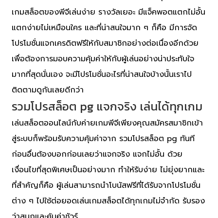
เกมสล็อตของพีจีเล่นง่าย รางวัลเยอะ มีแจ็คพอตแตกไม่อั้น
แตกง่ายไม่เหมือนใคร และที่น่าสนใจมาก ๆ ก็คือ มีการจัด
โปรโมชั่นแจกเครดิตฟรีให้กับสมาชิกอย่างต่อเนื่องอีกด้วย
เพื่อต้องการมอบความคุ้มค่าให้กับผู้เล่นอย่างน่าประทับใจ
มากที่สุดนั่นเอง จะมีโปรโมชั่นอะไรที่น่าสนใจบ้างนั้นเราไป
ติดตามดูกันเลยดีกว่า
รวมโปรสล็อต pg แจกจริง เล่นได้ทุกเกม
เล่นสล็อตออนไลน์กับค่ายเกมพีจีเพียงคุณสมัครสมาชิกเข้า
สู่ระบบก็พร้อมรับความคุ้มค่าจาก รวมโปรสล็อต pg ทันที
ก่อนอื่นต้องบอกก่อนเลยว่าแจกจริง แจกไม่อั้น ด้วย
เงื่อนไขที่สุดพิเศษเป็นอย่างมาก ทำให้รับง่าย ไม่ยุ่งยากและ
ที่สำคัญก็คือ ผู้เล่นสามารถนำโบนัสฟรีที่ได้รับจากโปรโมชั่น
ต่าง ๆ ไปใช้ต่อยอดเล่นเกมสล็อตได้ทุกเกมไม่จำกัด รับรอง
ว่าสนุกและคุ้มค่าชัวร์