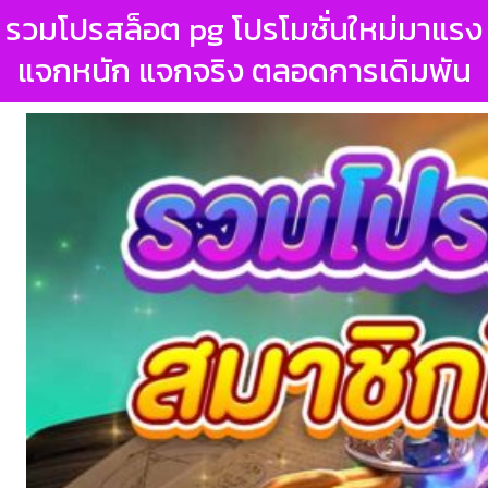
รวมโปรสล็อต pg โปรโมชั่นใหม่มาแรง
แจกหนัก แจกจริง ตลอดการเดิมพัน