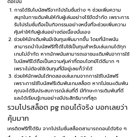
ต่อไปนี้
การได้รับโบนัสฟรีจากโปรโมชั่นต่าง ๆ ช่วยเพิ่มความ
สนุกในการเดิมพันให้กับผู้เล่นอย่างไร้ขีดจำกัด เพราะการ
รับโปรโมชั่นถือเป็นกิจกรรมอย่างหนึ่งที่จะช่วยเพิ่มความ
คุ้มค่าให้กับผู้เล่นอย่างต่อเนื่องนั่นเอง
ช่วยให้นักเดิมพันมีเงินทุนเพิ่มมากขึ้น โดยที่นักพนัน
สามารถนำโบนัสฟรีที่ได้ไปใช้เป็นทุนสำหรับเล่นเกมได้ทุก
เกมไม่จำกัด หากนักพนันสามารถเอาชนะเดิมพันจาการใช้
โบนัสฟรีได้ถือเป็นความคุ้มค่าที่ตอบโจทย์ได้ดีมาก ๆ
เพราะไม่ต้องใช้เงินทุนที่มีอยู่เลยก็ว่าได้
ช่วยให้นักพนันได้ทดลองเล่นเกมจากการใช้โบนัสฟรี
เพราะการใช้โบนัสฟรีเดิมพันเกมสล็อต หากไม่ชนะเดิมพัน
คุณจะได้รับประสบการณ์เล่นที่ดี มีทักษะการเดิมพันที่ดี
และได้เรียนรู้เกมอย่างมีประสิทธิมากที่สุด
รวมโปรสล็อต pg ถอนได้จริง บอกเลยว่า
คุ้มมาก
เครดิตฟรีที่ได้รับ จากโปรโมชั่นสล็อตสามารถถอนได้จริง ๆ