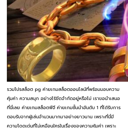
รวมโปรสล็อต pg ค่ายเกมสล็อตออนไลน์ที่พร้อมมอบความ
คุ้มค่า ความสนุก อย่างไร้ขีดจำกัดอยู่หรือไม่ เราขอนำเสนอ
ที่นี่เลย ค่ายเกมสล็อตพีจี ค่ายเกมชั้นนำอันดับ 1 ที่ได้รับการ
ตอบรับจากผู้เล่นจำนวนมากมาอย่างยาวนาน เพราะที่นี่มี
ความโดดเด่นที่ไม่เหมือนใครในเรื่องของความคุ้มค่า เพราะ