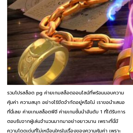
รวมโปรสล็อต pg ค่ายเกมสล็อตออนไลน์ที่พร้อมมอบความ
คุ้มค่า ความสนุก อย่างไร้ขีดจำกัดอยู่หรือไม่ เราขอนำเสนอ
ที่นี่เลย ค่ายเกมสล็อตพีจี ค่ายเกมชั้นนำอันดับ 1 ที่ได้รับการ
ตอบรับจากผู้เล่นจำนวนมากมาอย่างยาวนาน เพราะที่นี่มี
ความโดดเด่นที่ไม่เหมือนใครในเรื่องของความคุ้มค่า เพราะ