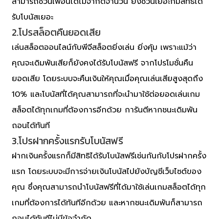
สามารถชวนเพื่อนได้ไม่จำกัดจำนวน ยิ่งชวนเยอะก็มีสิทธิได้
รับโบนัสเยอะ
2.โปรสล็อตคืนยอดเสีย
เล่นสล็อตออนไลน์กับพีจีสล็อตยิ่งเล่น ยิ่งคุ้ม เพราะแม้ว่า
คุณจะเดิมพันเสียก็ยังคงได้รับโบนัสฟรี จากโปรโมชั่นคืน
ยอดเสีย โดยระบบจะคืนเงินให้คุณเมื่อคุณเล่นเสียสูงสุดถึง
10% และโบนัสที่ได้คุณสามารถที่จะนำมาใช้ต่อยอดเล่นเกม
สล็อตได้ทุกเกมที่ต้องการอีกด้วย การันตีหากชนะเดิมพัน
ถอนได้ทันที
3.โปรฝากครั้งแรกรับโบนัสฟรี
ฝากเงินครั้งแรกก็มีสิทธิได้รับโบนัสฟรีเช่นกันกับโปรฝากครั้ง
แรก โดยระบบจะมีการจ่ายเงินโบนัสไปยังบัญชีเว็บไซต์ของ
คุณ ซึ่งคุณสามารถนำโบนัสฟรีที่ได้มาใช้เล่นเกมสล็อตได้ทุก
เกมที่ต้องการได้ทันทีอีกด้วย และหากชนะเดิมพันก็สามารถ
ถอนได้ทันทีไม่มีข้อจำกัด