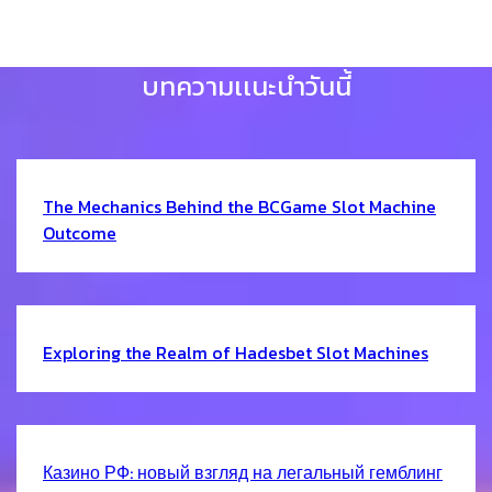
บทความเเนะนำวันนี้
The Mechanics Behind the BCGame Slot Machine
Outcome
Exploring the Realm of Hadesbet Slot Machines
Казино РФ: новый взгляд на легальный гемблинг