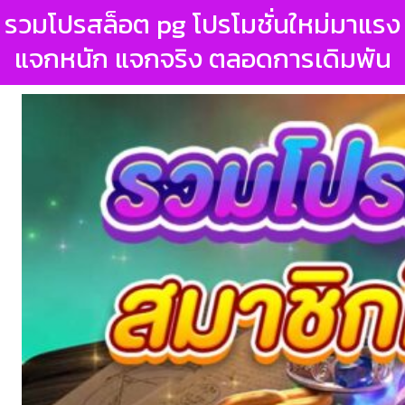
รวมโปรสล็อต pg โปรโมชั่นใหม่มาแรง
แจกหนัก แจกจริง ตลอดการเดิมพัน