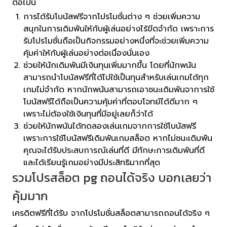
ต่อไปนี้
การได้รับโบนัสฟรีจากโปรโมชั่นต่าง ๆ ช่วยเพิ่มความ
สนุกในการเดิมพันให้กับผู้เล่นอย่างไร้ขีดจำกัด เพราะการ
รับโปรโมชั่นถือเป็นกิจกรรมอย่างหนึ่งที่จะช่วยเพิ่มความ
คุ้มค่าให้กับผู้เล่นอย่างต่อเนื่องนั่นเอง
ช่วยให้นักเดิมพันมีเงินทุนเพิ่มมากขึ้น โดยที่นักพนัน
สามารถนำโบนัสฟรีที่ได้ไปใช้เป็นทุนสำหรับเล่นเกมได้ทุก
เกมไม่จำกัด หากนักพนันสามารถเอาชนะเดิมพันจาการใช้
โบนัสฟรีได้ถือเป็นความคุ้มค่าที่ตอบโจทย์ได้ดีมาก ๆ
เพราะไม่ต้องใช้เงินทุนที่มีอยู่เลยก็ว่าได้
ช่วยให้นักพนันได้ทดลองเล่นเกมจากการใช้โบนัสฟรี
เพราะการใช้โบนัสฟรีเดิมพันเกมสล็อต หากไม่ชนะเดิมพัน
คุณจะได้รับประสบการณ์เล่นที่ดี มีทักษะการเดิมพันที่ดี
และได้เรียนรู้เกมอย่างมีประสิทธิมากที่สุด
รวมโปรสล็อต pg ถอนได้จริง บอกเลยว่า
คุ้มมาก
เครดิตฟรีที่ได้รับ จากโปรโมชั่นสล็อตสามารถถอนได้จริง ๆ