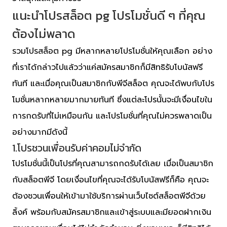
แนะนำโปรสล็อต pg โปรโมชั่นดี ๆ ที่คุณ
ต้องไม่พลาด
รวมโปรสล็อต pg มีหลากหลายโปรโมชั่นให้คุณเลือก อย่าง
ที่เราได้กล่าวไปแล้วว่าแค่สมัครสมาชิกก็มีสิทธิรับโบนัสฟรี
ทันที และเมื่อคุณเป็นสมาชิกกับพีจีสล็อต คุณจะได้พบกับโปร
โมชั่นหลากหลายมากมายทันที ซึ่งแต่ละโปรนั้นจะมีเงื่อนไขใน
การกดรับที่ไม่เหมือนกัน และโปรโมชั่นที่คุณไม่ควรพลาดเป็น
อย่างมากมีดังนี้
1.โปรชวนเพื่อนรับค่าคอมไม่จำกัด
โปรโมชั่นนี้เป็นโปรที่คุณสามารถกดรับได้เลย เมื่อเป็นสมาชิก
กับสล็อตพีจี โดยเงื่อนไขที่คุณจะได้รับโบนัสฟรีก็คือ คุณจะ
ต้องชวนเพื่อนให้เข้ามาใช้บริการผ่านเว็บไซต์สล็อตพีจีด้วย
ลิ้งค์ พร้อมกับสมัครสมาชิกและเข้าสู่ระบบและมียอดฝากเงิน