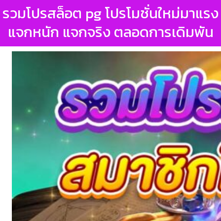
รวมโปรสล็อต pg โปรโมชั่นใหม่มาแรง
แจกหนัก แจกจริง ตลอดการเดิมพัน