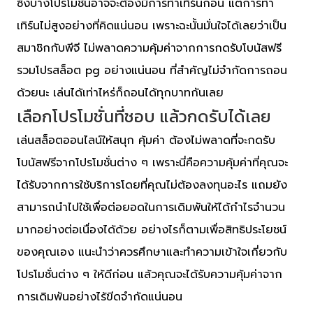
ซึ่งบางโปรโมชั่นอาจจะต้องมีการทำเทิร์นก่อน แต่การทำ
เทิร์นไม่สูงอย่างที่คิดแน่นอน เพราะฉะนั้นมั่นใจได้เลยว่าเป็น
สมาชิกกับพีจี ไม่พลาดความคุ้มค่าจากการกดรับโบนัสฟรี
รวมโปรสล็อต pg อย่างแน่นอน ที่สำคัญไม่จำกัดการถอน
ด้วยนะ เล่นได้เท่าไหร่ก็ถอนได้ทุกบาทกันเลย
เลือกโปรโมชั่นที่ชอบ แล้วกดรับได้เลย
เล่นสล็อตออนไลน์ให้สนุก คุ้มค่า ต้องไม่พลาดที่จะกดรับ
โบนัสฟรีจากโปรโมชั่นต่าง ๆ เพราะนี่คือความคุ้มค่าที่คุณจะ
ได้รับจากการใช้บริการโดยที่คุณไม่ต้องลงทุนอะไร แถมยัง
สามารถนำไปใช้เพื่อต่อยอดในการเดิมพันให้ได้กำไรจำนวน
มากอย่างต่อเนื่องได้ด้วย อย่างไรก็ตามเพื่อสิทธิประโยชน์
ของคุณเอง แนะนำว่าควรศึกษาและทำความเข้าใจเกี่ยวกับ
โปรโมชั่นต่าง ๆ ให้ดีก่อน แล้วคุณจะได้รับความคุ้มค่าจาก
การเดิมพันอย่างไร้ขีดจำกัดแน่นอน