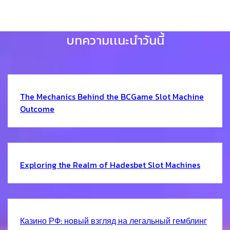
บทความเเนะนำวันนี้
The Mechanics Behind the BCGame Slot Machine
Outcome
Exploring the Realm of Hadesbet Slot Machines
Казино РФ: новый взгляд на легальный гемблинг