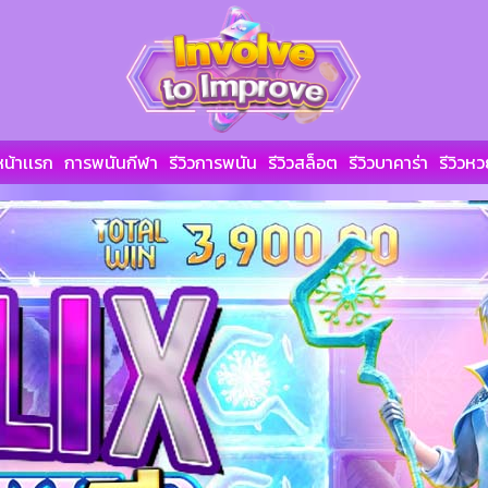
หน้าเเรก
การพนันกีฬา
รีวิวการพนัน
รีวิวสล็อต
รีวิวบาคาร่า
รีวิวหว