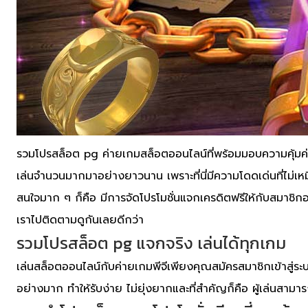
รวมโปรสล็อต pg ค่ายเกมสล็อตออนไลน์ที่พร้อมมอบความคุ้มค่า คว
เล่นจำนวนมากมาอย่างยาวนาน เพราะที่นี่มีความโดดเด่นที่ไม่เห
สนใจมาก ๆ ก็คือ มีการจัดโปรโมชั่นแจกเครดิตฟรีให้กับสมาชิกอย่า
เราไปติดตามดูกันเลยดีกว่า
รวมโปรสล็อต pg แจกจริง เล่นได้ทุกเกม
เล่นสล็อตออนไลน์กับค่ายเกมพีจีเพียงคุณสมัครสมาชิกเข้าสู่ระบ
อย่างมาก ทำให้รับง่าย ไม่ยุ่งยากและที่สำคัญก็คือ ผู้เล่นสามาร