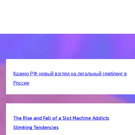
Казино РФ: новый взгляд на легальный гемблинг в
России
The Rise and Fall of a Slot Machine Addicts
Slimking Tendencies