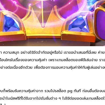
ามสนุก อย่างไร้ขีดจำกัดอยู่หรือไม่ เราขอนำเสนอที่นี่เลย ค่ายเก
มือนใครในเรื่องของความคุ้มค่า เพราะเกมสล็อตของพีจีเล่นง่าย รางว
งต่อเนื่องอีกด้วย เพื่อต้องการมอบความคุ้มค่าให้กับผู้เล่นอย่างน่าป
บก็พร้อมรับความคุ้มค่าจาก รวมโปรสล็อต pg ทันที ก่อนอื่นต้องบอก
ถนำโบนัสฟรีที่ได้รับจากโปรโมชั่นต่าง ๆ ไปใช้ต่อยอดเล่นเกมสล็อตได