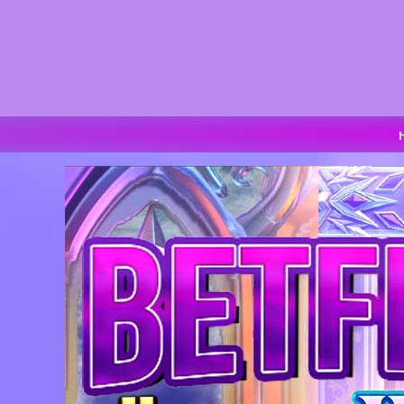
ข้าม
ไป
ยัง
เนื้อหา