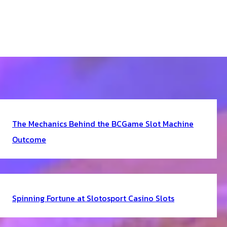
The Mechanics Behind the BCGame Slot Machine
Outcome
Spinning Fortune at Slotosport Casino Slots