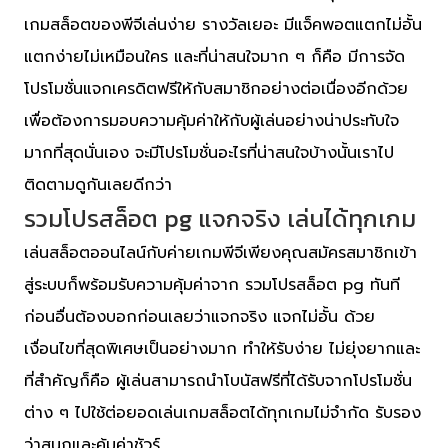
เกมสล็อตของพีจีเล่นง่าย รางวัลเยอะ มีแจ็คพอตแตกไม่อั้น
แตกง่ายไม่เหมือนใคร และที่น่าสนใจมาก ๆ ก็คือ มีการจัด
โปรโมชั่นแจกเครดิตฟรีให้กับสมาชิกอย่างต่อเนื่องอีกด้วย
เพื่อต้องการมอบความคุ้มค่าให้กับผู้เล่นอย่างน่าประทับใจ
มากที่สุดนั่นเอง จะมีโปรโมชั่นอะไรที่น่าสนใจบ้างนั้นเราไป
ติดตามดูกันเลยดีกว่า
รวมโปรสล็อต pg แจกจริง เล่นได้ทุกเกม
เล่นสล็อตออนไลน์กับค่ายเกมพีจีเพียงคุณสมัครสมาชิกเข้า
สู่ระบบก็พร้อมรับความคุ้มค่าจาก รวมโปรสล็อต pg ทันที
ก่อนอื่นต้องบอกก่อนเลยว่าแจกจริง แจกไม่อั้น ด้วย
เงื่อนไขที่สุดพิเศษเป็นอย่างมาก ทำให้รับง่าย ไม่ยุ่งยากและ
ที่สำคัญก็คือ ผู้เล่นสามารถนำโบนัสฟรีที่ได้รับจากโปรโมชั่น
ต่าง ๆ ไปใช้ต่อยอดเล่นเกมสล็อตได้ทุกเกมไม่จำกัด รับรอง
ว่าสนุกและคุ้มค่าชัวร์