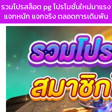
รวมโปรสล็อต pg โปรโมชั่นใหม่มาแรง
แจกหนัก แจกจริง ตลอดการเดิมพัน