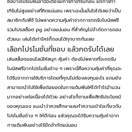
ซึ่งบางโปรโมชั่นอาจจะต้องมีการทำเทิร์นก่อน แต่การทำ
เทิร์นไม่สูงอย่างที่คิดแน่นอน เพราะฉะนั้นมั่นใจได้เลยว่าเป็น
สมาชิกกับพีจี ไม่พลาดความคุ้มค่าจากการกดรับโบนัสฟรี
รวมโปรสล็อต pg อย่างแน่นอน ที่สำคัญไม่จำกัดการถอน
ด้วยนะ เล่นได้เท่าไหร่ก็ถอนได้ทุกบาทกันเลย
เลือกโปรโมชั่นที่ชอบ แล้วกดรับได้เลย
เล่นสล็อตออนไลน์ให้สนุก คุ้มค่า ต้องไม่พลาดที่จะกดรับ
โบนัสฟรีจากโปรโมชั่นต่าง ๆ เพราะนี่คือความคุ้มค่าที่คุณจะ
ได้รับจากการใช้บริการโดยที่คุณไม่ต้องลงทุนอะไร แถมยัง
สามารถนำไปใช้เพื่อต่อยอดในการเดิมพันให้ได้กำไรจำนวน
มากอย่างต่อเนื่องได้ด้วย อย่างไรก็ตามเพื่อสิทธิประโยชน์
ของคุณเอง แนะนำว่าควรศึกษาและทำความเข้าใจเกี่ยวกับ
โปรโมชั่นต่าง ๆ ให้ดีก่อน แล้วคุณจะได้รับความคุ้มค่าจาก
การเดิมพันอย่างไร้ขีดจำกัดแน่นอน