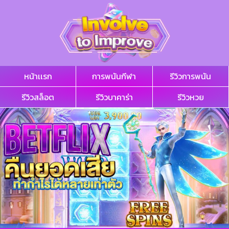
ข้าม
ไป
ยัง
เนื้อหา
หน้าเเรก
การพนันกีฬา
รีวิวการพนัน
รีวิวสล็อต
รีวิวบาคาร่า
รีวิวหวย