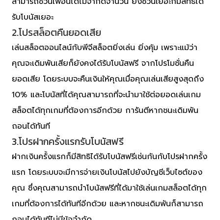
สามารถชวนเพื่อนได้ไม่จำกัดจำนวน ยิ่งชวนเยอะก็มีสิทธิได้
รับโบนัสเยอะ
2.โปรสล็อตคืนยอดเสีย
เล่นสล็อตออนไลน์กับพีจีสล็อตยิ่งเล่น ยิ่งคุ้ม เพราะแม้ว่า
คุณจะเดิมพันเสียก็ยังคงได้รับโบนัสฟรี จากโปรโมชั่นคืน
ยอดเสีย โดยระบบจะคืนเงินให้คุณเมื่อคุณเล่นเสียสูงสุดถึง
10% และโบนัสที่ได้คุณสามารถที่จะนำมาใช้ต่อยอดเล่นเกม
สล็อตได้ทุกเกมที่ต้องการอีกด้วย การันตีหากชนะเดิมพัน
ถอนได้ทันที
3.โปรฝากครั้งแรกรับโบนัสฟรี
ฝากเงินครั้งแรกก็มีสิทธิได้รับโบนัสฟรีเช่นกันกับโปรฝากครั้ง
แรก โดยระบบจะมีการจ่ายเงินโบนัสไปยังบัญชีเว็บไซต์ของ
คุณ ซึ่งคุณสามารถนำโบนัสฟรีที่ได้มาใช้เล่นเกมสล็อตได้ทุก
เกมที่ต้องการได้ทันทีอีกด้วย และหากชนะเดิมพันก็สามารถ
ถอนได้ทันทีไม่มีข้อจำกัด