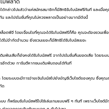
งไม่พลาด
ด้กล่าวไปแล้วว่าแค่สมัครสมาชิกก็มีสิทธิรับโบนัสฟรีทันที และเมื
นกัน และโปรโมชั่นที่คุณไม่ควรพลาดเป็นอย่างมากมีดังนี้
ล็อตพีจี โดยเงื่อนไขที่คุณจะได้รับโบนัสฟรีก็คือ คุณจะต้องชวนเพื่อน
้ไม่จำกัดจำนวน ยิ่งชวนเยอะก็มีสิทธิได้รับโบนัสเยอะ
ะเดิมพันเสียก็ยังคงได้รับโบนัสฟรี จากโปรโมชั่นคืนยอดเสีย โดยระบบจ
รอีกด้วย การันตีหากชนะเดิมพันถอนได้ทันที
แรก โดยระบบจะมีการจ่ายเงินโบนัสไปยังบัญชีเว็บไซต์ของคุณ ซึ่งคุณส
กัด
ะบบ ก็พร้อมรับโบนัสฟรีไปใช้เล่นเกมแบบฟรี ๆ ทันที เพราะเว็บไซต์มี