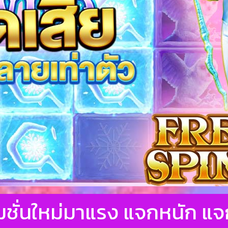
ชั่นใหม่มาแรง แจกหนัก แ