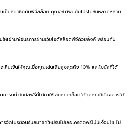
่อคุณเป็นสมาชิกกับพีจีสล็อต คุณจะได้พบกับโปรโมชั่นหลากหลาย
ให้เข้ามาใช้บริการผ่านเว็บไซต์สล็อตพีจีด้วยลิ้งค์ พร้อมกับ
ะคืนเงินให้คุณเมื่อคุณเล่นเสียสูงสุดถึง 10% และโบนัสที่ได้
ามารถนำโบนัสฟรีที่ได้มาใช้เล่นเกมสล็อตได้ทุกเกมที่ต้องการได้
การจัดโปรต้อนรับสมาชิกใหม่รับไปเลยเครดิตฟรีไม่มีเงื่อนไข ไม่