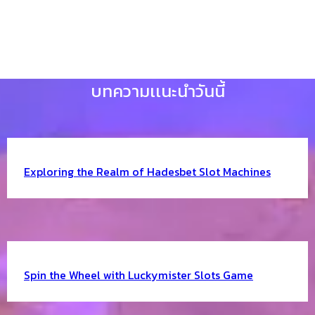
บทความเเนะนำวันนี้
Exploring the Realm of Hadesbet Slot Machines
Spin the Wheel with Luckymister Slots Game