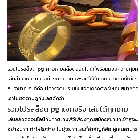
รวมโปรสล็อต pg ค่ายเกมสล็อตออนไลน์ที่พร้อมมอบความคุ้มค่า คว
เล่นจำนวนมากมาอย่างยาวนาน เพราะที่นี่มีความโดดเด่นที่ไม่เห
สนใจมาก ๆ ก็คือ มีการจัดโปรโมชั่นแจกเครดิตฟรีให้กับสมาชิกอย่า
เราไปติดตามดูกันเลยดีกว่า
รวมโปรสล็อต pg แจกจริง เล่นได้ทุกเกม
เล่นสล็อตออนไลน์กับค่ายเกมพีจีเพียงคุณสมัครสมาชิกเข้าสู่ระบ
อย่างมาก ทำให้รับง่าย ไม่ยุ่งยากและที่สำคัญก็คือ ผู้เล่นสามาร