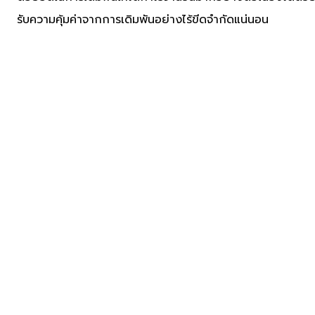
รับความคุ้มค่าจากการเดิมพันอย่างไร้ขีดจำกัดแน่นอน