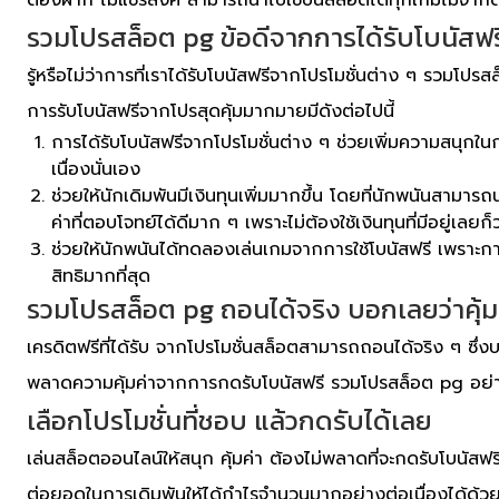
ต้องฝาก ไม่แชร์ลิ้งค์ สามารถนำไปใช้ปั่นสล็อตได้ทุกเกมไม่จ
รวมโปรสล็อต pg ข้อดีจากการได้รับโบนัสฟร
รู้หรือไม่ว่าการที่เราได้รับโบนัสฟรีจากโปรโมชั่นต่าง ๆ รวมโปรส
การรับโบนัสฟรีจากโปรสุดคุ้มมากมายมีดังต่อไปนี้
การได้รับโบนัสฟรีจากโปรโมชั่นต่าง ๆ ช่วยเพิ่มความสนุกในการเ
เนื่องนั่นเอง
ช่วยให้นักเดิมพันมีเงินทุนเพิ่มมากขึ้น โดยที่นักพนันสามาร
ค่าที่ตอบโจทย์ได้ดีมาก ๆ เพราะไม่ต้องใช้เงินทุนที่มีอยู่เลยก็ว
ช่วยให้นักพนันได้ทดลองเล่นเกมจากการใช้โบนัสฟรี เพราะการใ
สิทธิมากที่สุด
รวมโปรสล็อต pg ถอนได้จริง บอกเลยว่าคุ้
เครดิตฟรีที่ได้รับ จากโปรโมชั่นสล็อตสามารถถอนได้จริง ๆ ซึ่งบา
พลาดความคุ้มค่าจากการกดรับโบนัสฟรี รวมโปรสล็อต pg อย่าง
เลือกโปรโมชั่นที่ชอบ แล้วกดรับได้เลย
เล่นสล็อตออนไลน์ให้สนุก คุ้มค่า ต้องไม่พลาดที่จะกดรับโบนัสฟร
ต่อยอดในการเดิมพันให้ได้กำไรจำนวนมากอย่างต่อเนื่องได้ด้วย 