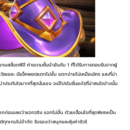
มสล็อตพีจี ค่ายเกมชั้นนำอันดับ 1 ที่ได้รับการตอบรับจากผู้
ัลเยอะ มีแจ็คพอตแตกไม่อั้น แตกง่ายไม่เหมือนใคร และที่น่า
ระทับใจมากที่สุดนั่นเอง จะมีโปรโมชั่นอะไรที่น่าสนใจบ้างนั้น
ก่อนเลยว่าแจกจริง แจกไม่อั้น ด้วยเงื่อนไขที่สุดพิเศษเป็น
้ทุกเกมไม่จำกัด รับรองว่าสนุกและคุ้มค่าชัวร์