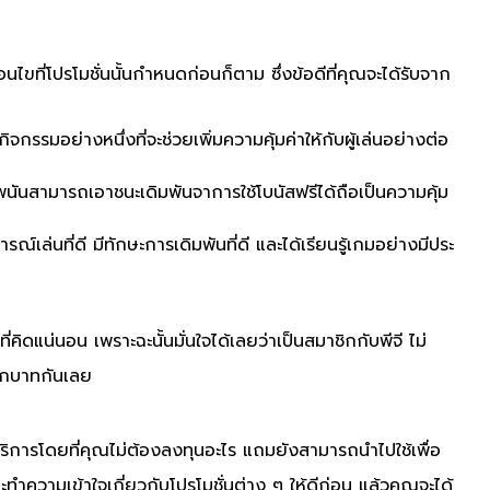
อนไขที่โปรโมชั่นนั้นกำหนดก่อนก็ตาม ซึ่งข้อดีที่คุณจะได้รับจาก
จกรรมอย่างหนึ่งที่จะช่วยเพิ่มความคุ้มค่าให้กับผู้เล่นอย่างต่อ
ักพนันสามารถเอาชนะเดิมพันจาการใช้โบนัสฟรีได้ถือเป็นความคุ้ม
ล่นที่ดี มีทักษะการเดิมพันที่ดี และได้เรียนรู้เกมอย่างมีประ
คิดแน่นอน เพราะฉะนั้นมั่นใจได้เลยว่าเป็นสมาชิกกับพีจี ไม่
ทุกบาทกันเลย
ช้บริการโดยที่คุณไม่ต้องลงทุนอะไร แถมยังสามารถนำไปใช้เพื่อ
ความเข้าใจเกี่ยวกับโปรโมชั่นต่าง ๆ ให้ดีก่อน แล้วคุณจะได้