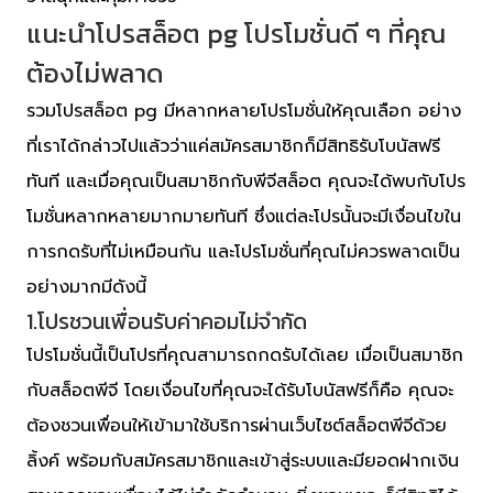
แนะนำโปรสล็อต pg โปรโมชั่นดี ๆ ที่คุณ
ต้องไม่พลาด
รวมโปรสล็อต pg มีหลากหลายโปรโมชั่นให้คุณเลือก อย่าง
ที่เราได้กล่าวไปแล้วว่าแค่สมัครสมาชิกก็มีสิทธิรับโบนัสฟรี
ทันที และเมื่อคุณเป็นสมาชิกกับพีจีสล็อต คุณจะได้พบกับโปร
โมชั่นหลากหลายมากมายทันที ซึ่งแต่ละโปรนั้นจะมีเงื่อนไขใน
การกดรับที่ไม่เหมือนกัน และโปรโมชั่นที่คุณไม่ควรพลาดเป็น
อย่างมากมีดังนี้
1.โปรชวนเพื่อนรับค่าคอมไม่จำกัด
โปรโมชั่นนี้เป็นโปรที่คุณสามารถกดรับได้เลย เมื่อเป็นสมาชิก
กับสล็อตพีจี โดยเงื่อนไขที่คุณจะได้รับโบนัสฟรีก็คือ คุณจะ
ต้องชวนเพื่อนให้เข้ามาใช้บริการผ่านเว็บไซต์สล็อตพีจีด้วย
ลิ้งค์ พร้อมกับสมัครสมาชิกและเข้าสู่ระบบและมียอดฝากเงิน