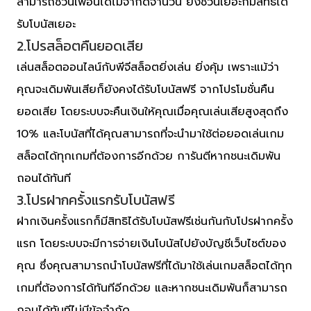
สามารถชวนเพื่อนได้ไม่จำกัดจำนวน ยิ่งชวนเยอะก็มีสิทธิได้
รับโบนัสเยอะ
2.โปรสล็อตคืนยอดเสีย
เล่นสล็อตออนไลน์กับพีจีสล็อตยิ่งเล่น ยิ่งคุ้ม เพราะแม้ว่า
คุณจะเดิมพันเสียก็ยังคงได้รับโบนัสฟรี จากโปรโมชั่นคืน
ยอดเสีย โดยระบบจะคืนเงินให้คุณเมื่อคุณเล่นเสียสูงสุดถึง
10% และโบนัสที่ได้คุณสามารถที่จะนำมาใช้ต่อยอดเล่นเกม
สล็อตได้ทุกเกมที่ต้องการอีกด้วย การันตีหากชนะเดิมพัน
ถอนได้ทันที
3.โปรฝากครั้งแรกรับโบนัสฟรี
ฝากเงินครั้งแรกก็มีสิทธิได้รับโบนัสฟรีเช่นกันกับโปรฝากครั้ง
แรก โดยระบบจะมีการจ่ายเงินโบนัสไปยังบัญชีเว็บไซต์ของ
คุณ ซึ่งคุณสามารถนำโบนัสฟรีที่ได้มาใช้เล่นเกมสล็อตได้ทุก
เกมที่ต้องการได้ทันทีอีกด้วย และหากชนะเดิมพันก็สามารถ
ถอนได้ทันทีไม่มีข้อจำกัด