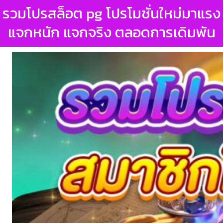
รวมโปรสล็อต pg โปรโมชั่นใหม่มาแรง
แจกหนัก แจกจริง ตลอดการเดิมพัน