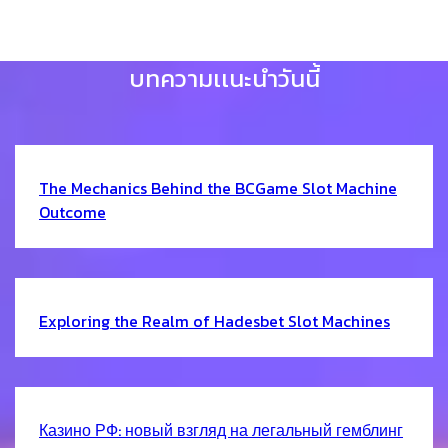
บทความเเนะนำวันนี้
The Mechanics Behind the BCGame Slot Machine
Outcome
Exploring the Realm of Hadesbet Slot Machines
Казино РФ: новый взгляд на легальный гемблинг