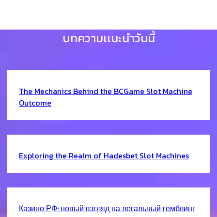
บทความเเนะนำวันนี้
The Mechanics Behind the BCGame Slot Machine
Outcome
Exploring the Realm of Hadesbet Slot Machines
Казино РФ: новый взгляд на легальный гемблинг