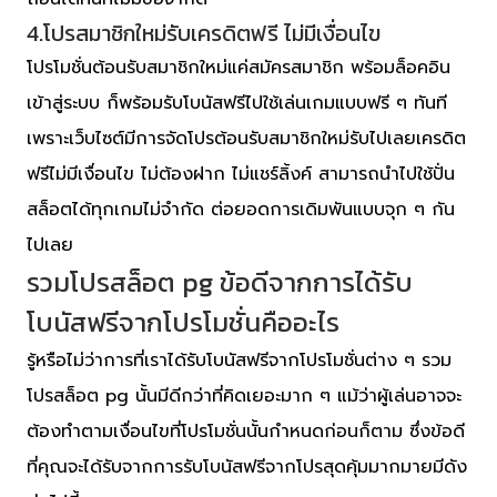
4.โปรสมาชิกใหม่รับเครดิตฟรี ไม่มีเงื่อนไข
โปรโมชั่นต้อนรับสมาชิกใหม่แค่สมัครสมาชิก พร้อมล็อคอิน
เข้าสู่ระบบ ก็พร้อมรับโบนัสฟรีไปใช้เล่นเกมแบบฟรี ๆ ทันที
เพราะเว็บไซต์มีการจัดโปรต้อนรับสมาชิกใหม่รับไปเลยเครดิต
ฟรีไม่มีเงื่อนไข ไม่ต้องฝาก ไม่แชร์ลิ้งค์ สามารถนำไปใช้ปั่น
สล็อตได้ทุกเกมไม่จำกัด ต่อยอดการเดิมพันแบบจุก ๆ กัน
ไปเลย
รวมโปรสล็อต pg ข้อดีจากการได้รับ
โบนัสฟรีจากโปรโมชั่นคืออะไร
รู้หรือไม่ว่าการที่เราได้รับโบนัสฟรีจากโปรโมชั่นต่าง ๆ รวม
โปรสล็อต pg นั้นมีดีกว่าที่คิดเยอะมาก ๆ แม้ว่าผู้เล่นอาจจะ
ต้องทำตามเงื่อนไขที่โปรโมชั่นนั้นกำหนดก่อนก็ตาม ซึ่งข้อดี
ที่คุณจะได้รับจากการรับโบนัสฟรีจากโปรสุดคุ้มมากมายมีดัง