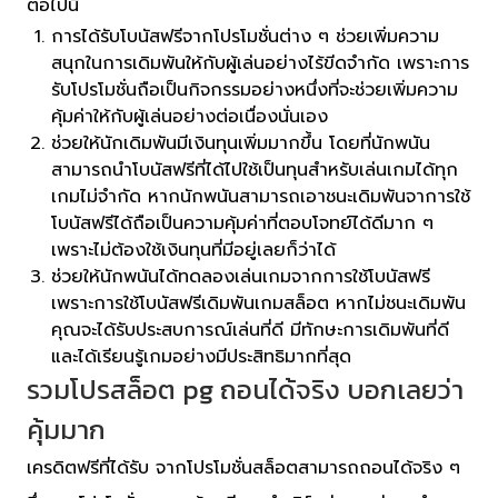
ต่อไปนี้
การได้รับโบนัสฟรีจากโปรโมชั่นต่าง ๆ ช่วยเพิ่มความ
สนุกในการเดิมพันให้กับผู้เล่นอย่างไร้ขีดจำกัด เพราะการ
รับโปรโมชั่นถือเป็นกิจกรรมอย่างหนึ่งที่จะช่วยเพิ่มความ
คุ้มค่าให้กับผู้เล่นอย่างต่อเนื่องนั่นเอง
ช่วยให้นักเดิมพันมีเงินทุนเพิ่มมากขึ้น โดยที่นักพนัน
สามารถนำโบนัสฟรีที่ได้ไปใช้เป็นทุนสำหรับเล่นเกมได้ทุก
เกมไม่จำกัด หากนักพนันสามารถเอาชนะเดิมพันจาการใช้
โบนัสฟรีได้ถือเป็นความคุ้มค่าที่ตอบโจทย์ได้ดีมาก ๆ
เพราะไม่ต้องใช้เงินทุนที่มีอยู่เลยก็ว่าได้
ช่วยให้นักพนันได้ทดลองเล่นเกมจากการใช้โบนัสฟรี
เพราะการใช้โบนัสฟรีเดิมพันเกมสล็อต หากไม่ชนะเดิมพัน
คุณจะได้รับประสบการณ์เล่นที่ดี มีทักษะการเดิมพันที่ดี
และได้เรียนรู้เกมอย่างมีประสิทธิมากที่สุด
รวมโปรสล็อต pg ถอนได้จริง บอกเลยว่า
คุ้มมาก
เครดิตฟรีที่ได้รับ จากโปรโมชั่นสล็อตสามารถถอนได้จริง ๆ