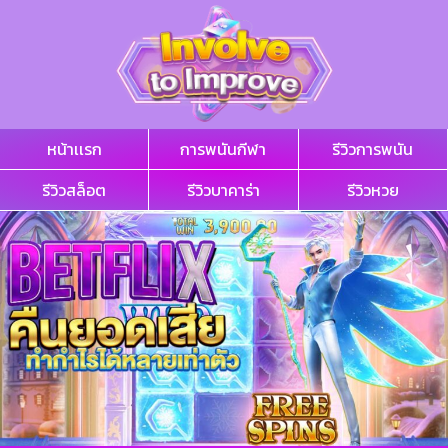
ข้าม
ไป
ยัง
เนื้อหา
หน้าเเรก
การพนันกีฬา
รีวิวการพนัน
รีวิวสล็อต
รีวิวบาคาร่า
รีวิวหวย