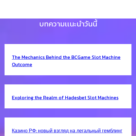
บทความเเนะนำวันนี้
The Mechanics Behind the BCGame Slot Machine
Outcome
Exploring the Realm of Hadesbet Slot Machines
Казино РФ: новый взгляд на легальный гемблинг