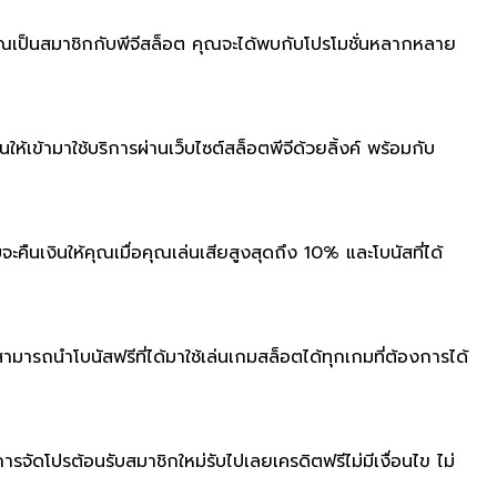
่อคุณเป็นสมาชิกกับพีจีสล็อต คุณจะได้พบกับโปรโมชั่นหลากหลาย
ให้เข้ามาใช้บริการผ่านเว็บไซต์สล็อตพีจีด้วยลิ้งค์ พร้อมกับ
ะคืนเงินให้คุณเมื่อคุณเล่นเสียสูงสุดถึง 10% และโบนัสที่ได้
ามารถนำโบนัสฟรีที่ได้มาใช้เล่นเกมสล็อตได้ทุกเกมที่ต้องการได้
การจัดโปรต้อนรับสมาชิกใหม่รับไปเลยเครดิตฟรีไม่มีเงื่อนไข ไม่