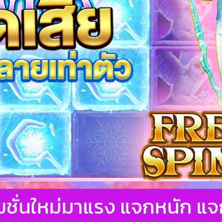
ชั่นใหม่มาแรง แจกหนัก แ