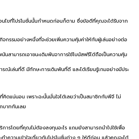
อนไขที่โปรโมชั่นนั้นกำหนดก่อนก็ตาม ซึ่งข้อดีที่คุณจะได้รับจาก
จกรรมอย่างหนึ่งที่จะช่วยเพิ่มความคุ้มค่าให้กับผู้เล่นอย่างต่อ
ักพนันสามารถเอาชนะเดิมพันจาการใช้โบนัสฟรีได้ถือเป็นความคุ้ม
ล่นที่ดี มีทักษะการเดิมพันที่ดี และได้เรียนรู้เกมอย่างมีประ
คิดแน่นอน เพราะฉะนั้นมั่นใจได้เลยว่าเป็นสมาชิกกับพีจี ไม่
ทุกบาทกันเลย
ช้บริการโดยที่คุณไม่ต้องลงทุนอะไร แถมยังสามารถนำไปใช้เพื่อ
ความเข้าใจเกี่ยวกับโปรโมชั่นต่าง ๆ ให้ดีก่อน แล้วคุณจะได้