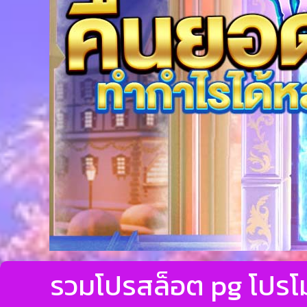
รวมโปรสล็อต pg โปรโม