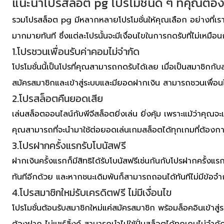
แนะนำโปรสล็อต pg โปรโมชั่นดี ๆ ที่คุณต้อ
รวมโปรสล็อต pg มีหลากหลายโปรโมชั่นให้คุณเลือก อย่างที่เราไ
มากมายทันที ซึ่งแต่ละโปรนั้นจะมีเงื่อนไขในการกดรับที่ไม่เหมือ
1.โปรชวนเพื่อนรับค่าคอมไม่จำกัด
โปรโมชั่นนี้เป็นโปรที่คุณสามารถกดรับได้เลย เมื่อเป็นสมาชิกกับส
สมัครสมาชิกและเข้าสู่ระบบและมียอดฝากเงิน สามารถชวนเพื่อนได
2.โปรสล็อตคืนยอดเสีย
เล่นสล็อตออนไลน์กับพีจีสล็อตยิ่งเล่น ยิ่งคุ้ม เพราะแม้ว่าคุณจ
คุณสามารถที่จะนำมาใช้ต่อยอดเล่นเกมสล็อตได้ทุกเกมที่ต้องกา
3.โปรฝากครั้งแรกรับโบนัสฟรี
ฝากเงินครั้งแรกก็มีสิทธิได้รับโบนัสฟรีเช่นกันกับโปรฝากครั้ง
ทันทีอีกด้วย และหากชนะเดิมพันก็สามารถถอนได้ทันทีไม่มีข้อจำ
4.โปรสมาชิกใหม่รับเครดิตฟรี ไม่มีเงื่อนไข
โปรโมชั่นต้อนรับสมาชิกใหม่แค่สมัครสมาชิก พร้อมล็อคอินเข้าสู่ร