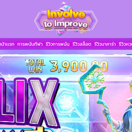
หน้าเเรก
การพนันกีฬา
รีวิวการพนัน
รีวิวสล็อต
รีวิวบาคาร่า
รีวิวหว