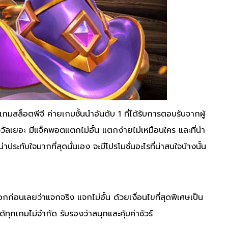
มสล็อตพีจี ค่ายเกมชั้นนำอันดับ 1 ที่ได้รับการตอบรับจากผู้
ัลเยอะ มีแจ็คพอตแตกไม่อั้น แตกง่ายไม่เหมือนใคร และที่น่า
ระทับใจมากที่สุดนั่นเอง จะมีโปรโมชั่นอะไรที่น่าสนใจบ้างนั้น
ก่อนเลยว่าแจกจริง แจกไม่อั้น ด้วยเงื่อนไขที่สุดพิเศษเป็น
้ทุกเกมไม่จำกัด รับรองว่าสนุกและคุ้มค่าชัวร์