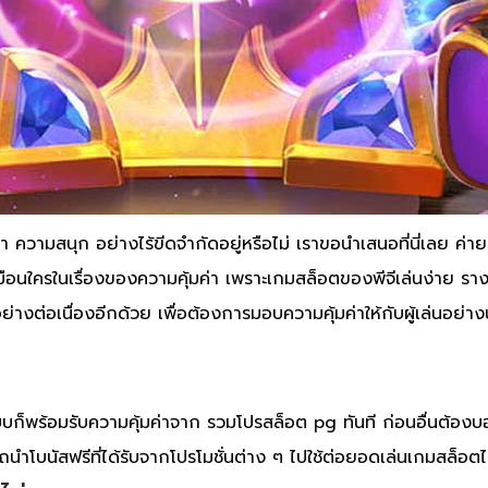
ามสนุก อย่างไร้ขีดจำกัดอยู่หรือไม่ เราขอนำเสนอที่นี่เลย ค่ายเก
มือนใครในเรื่องของความคุ้มค่า เพราะเกมสล็อตของพีจีเล่นง่าย รางว
งต่อเนื่องอีกด้วย เพื่อต้องการมอบความคุ้มค่าให้กับผู้เล่นอย่างน่าป
บก็พร้อมรับความคุ้มค่าจาก รวมโปรสล็อต pg ทันที ก่อนอื่นต้องบอก
ถนำโบนัสฟรีที่ได้รับจากโปรโมชั่นต่าง ๆ ไปใช้ต่อยอดเล่นเกมสล็อตได