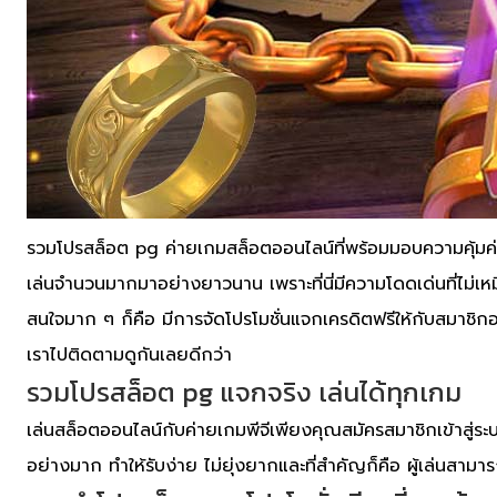
รวมโปรสล็อต pg ค่ายเกมสล็อตออนไลน์ที่พร้อมมอบความคุ้มค่า คว
เล่นจำนวนมากมาอย่างยาวนาน เพราะที่นี่มีความโดดเด่นที่ไม่เห
สนใจมาก ๆ ก็คือ มีการจัดโปรโมชั่นแจกเครดิตฟรีให้กับสมาชิกอย่า
เราไปติดตามดูกันเลยดีกว่า
รวมโปรสล็อต pg แจกจริง เล่นได้ทุกเกม
เล่นสล็อตออนไลน์กับค่ายเกมพีจีเพียงคุณสมัครสมาชิกเข้าสู่ระบ
อย่างมาก ทำให้รับง่าย ไม่ยุ่งยากและที่สำคัญก็คือ ผู้เล่นสามาร