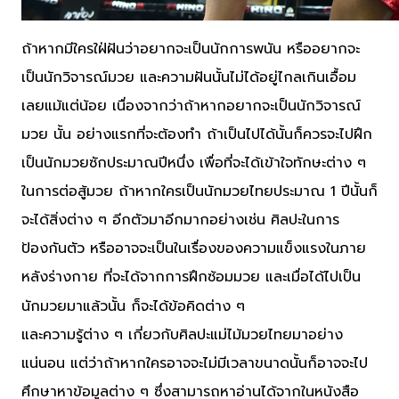
ถ้าหากมีใครใฝ่ฝันว่าอยากจะเป็นนักการพนัน หรืออยากจะ
เป็นนักวิจารณ์มวย และความฝันนั้นไม่ได้อยู่ไกลเกินเอื้อม
เลยแม้แต่น้อย เนื่องจากว่าถ้าหากอยากจะเป็นนักวิจารณ์
มวย นั้น อย่างแรกที่จะต้องทำ ถ้าเป็นไปได้นั้นก็ควรจะไปฝึก
เป็นนักมวยซักประมาณปีหนึ่ง เพื่อที่จะได้เข้าใจทักษะต่าง ๆ
ในการต่อสู้มวย ถ้าหากใครเป็นนักมวยไทยประมาณ 1 ปีนั้นก็
จะได้สิ่งต่าง ๆ อีกตัวมาอีกมากอย่างเช่น ศิลปะในการ
ป้องกันตัว หรืออาจจะเป็นในเรื่องของความแข็งแรงในภาย
หลังร่างกาย ที่จะได้จากการฝึกซ้อมมวย และเมื่อได้ไปเป็น
นักมวยมาแล้วนั้น ก็จะได้ข้อคิดต่าง ๆ
และความรู้ต่าง ๆ เกี่ยวกับศิลปะแม่ไม้มวยไทยมาอย่าง
แน่นอน แต่ว่าถ้าหากใครอาจจะไม่มีเวลาขนาดนั้นก็อาจจะไป
ศึกษาหาข้อมูลต่าง ๆ ซึ่งสามารถหาอ่านได้จากในหนังสือ