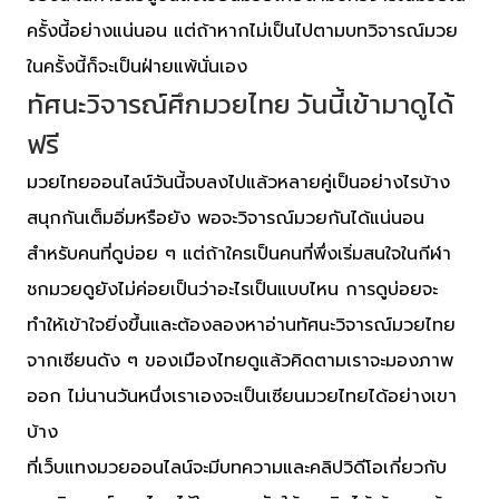
ครั้งนี้อย่างแน่นอน แต่ถ้าหากไม่เป็นไปตามบทวิจารณ์มวย
ในครั้งนี้ก็จะเป็นฝ่ายแพ้นั่นเอง
ทัศนะวิจารณ์ศึกมวยไทย วันนี้เข้ามาดูได้
ฟรี
มวยไทยออนไลน์วันนี้จบลงไปแล้วหลายคู่เป็นอย่างไรบ้าง
สนุกกันเต็มอิ่มหรือยัง พอจะวิจารณ์มวยกันได้แน่นอน
สำหรับคนที่ดูบ่อย ๆ แต่ถ้าใครเป็นคนที่พึ่งเริ่มสนใจในกีฬา
ชกมวยดูยังไม่ค่อยเป็นว่าอะไรเป็นแบบไหน การดูบ่อยจะ
ทำให้เข้าใจยิ่งขึ้นและต้องลองหาอ่านทัศนะวิจารณ์มวยไทย
จากเซียนดัง ๆ ของเมืองไทยดูแล้วคิดตามเราจะมองภาพ
ออก ไม่นานวันหนึ่งเราเองจะเป็นเซียนมวยไทยได้อย่างเขา
บ้าง
ที่เว็บแทงมวยออนไลน์จะมีบทความและคลิปวิดีโอเกี่ยวกับ